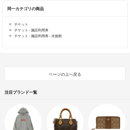
同一カテゴリの商品
チケット
チケット
›
施設利用券
チケット
›
施設利用券
›
水族館
ページの上へ戻る
注目ブランド一覧