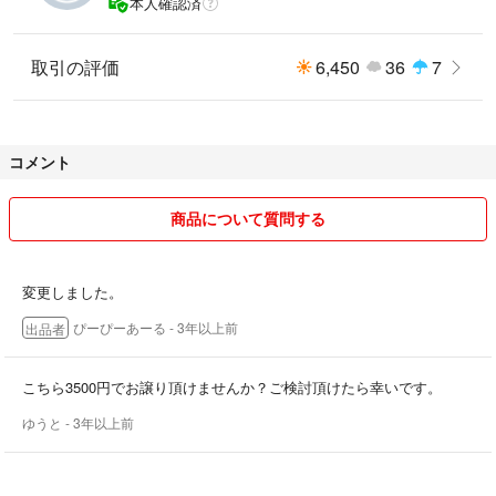
本人確認済
取引の評価
6,450
36
7
コメント
商品について質問する
変更しました。
ぴーぴーあーる
- 3年以上前
出品者
こちら3500円でお譲り頂けませんか？ご検討頂けたら幸いです。
ゆうと
- 3年以上前