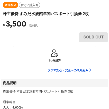
送料込
すぐに購入可
株主優待 すみだ水族館年間パスポート引換券 2枚
3,500
¥
送料込
SOLD OUT
本人確認済
ラクマ安心・安全への取り組み
商品説明
株主優待 すみだ水族館年間パスポート引換券 2枚
通常料金
大人：4,600円