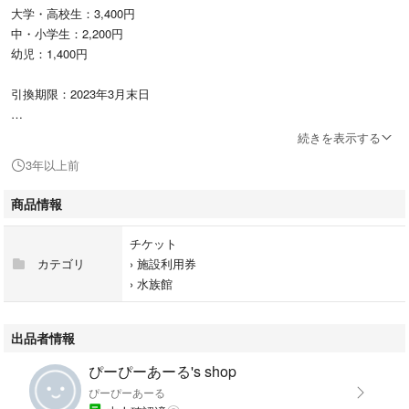
大学・高校生：3,400円
中・小学生：2,200円
幼児：1,400円
引換期限：2023年3月末日
ミニレター送料無料
続きを表示する
3年以上前
商品情報
チケット
カテゴリ
›
施設利用券
›
水族館
出品者情報
ぴーぴーあーる's shop
ぴーぴーあーる