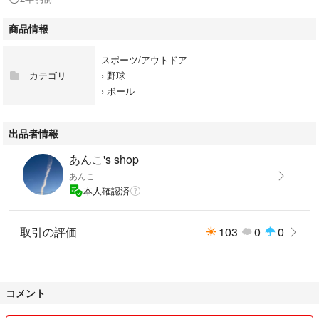
商品情報
スポーツ/アウトドア
カテゴリ
›
野球
›
ボール
出品者情報
あんこ's shop
あんこ
本人確認済
取引の評価
103
0
0
コメント