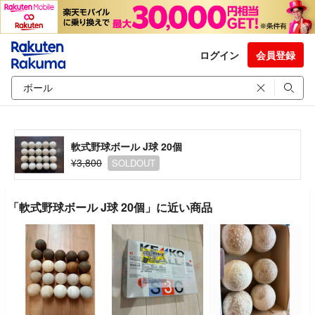
ログイン
会員登録
軟式野球ボール J球 20個
¥3,800
SOLDOUT
「軟式野球ボール J球 20個」に近い商品