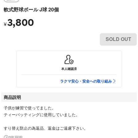
軟式野球ボール J球 20個
3,800
¥
SOLD OUT
本人確認済
ラクマ安心・安全への取り組み
商品説明
子供が練習で使ってました。
ティーバッティングに使用していました。
すり替え防止の為返品、返金はご遠慮下さい。
2年弱前