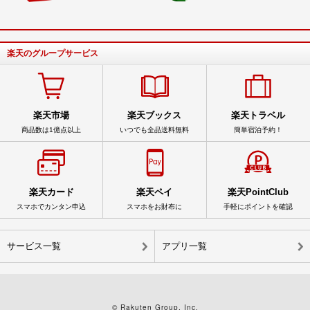
楽天のグループサービス
楽天市場
楽天ブックス
楽天トラベル
商品数は1億点以上
いつでも全品送料無料
簡単宿泊予約！
楽天カード
楽天ペイ
楽天PointClub
スマホでカンタン申込
スマホをお財布に
手軽にポイントを確認
サービス一覧
アプリ一覧
© Rakuten Group, Inc.