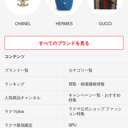
CHANEL
HERMES
GUCCI
すべてのブランドを見る
コンテンツ
ブランド一覧
カテゴリ一覧
ランキング
買取・相場価格情報
キャンペーン一覧・おすすめ
人気商品チャンネル
特集
ラクマ公式ショップ ファッシ
ラクマplus
ョン特集
ラクマ最強鑑定
SPU