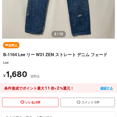
2 / 12
送料込
B-1164 Lee リー W31 ZEN ストレート デニム フェード
Lee
1,680
¥
送料込
11
2
条件達成でポイント最大
倍+
%還元！
確認する
いいね 0件
コメント 0件