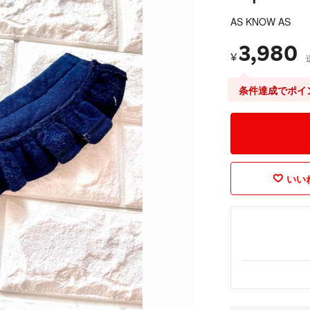
AS KNOW AS
3,980
¥
条件達成でポイ
いいね