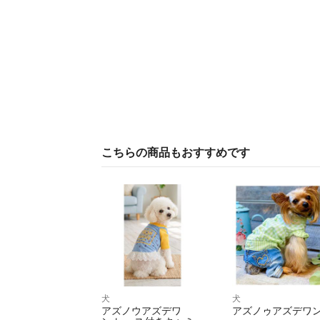
こちらの商品もおすすめです
犬
犬
アズノウアズデワ
アズノゥアズデワ