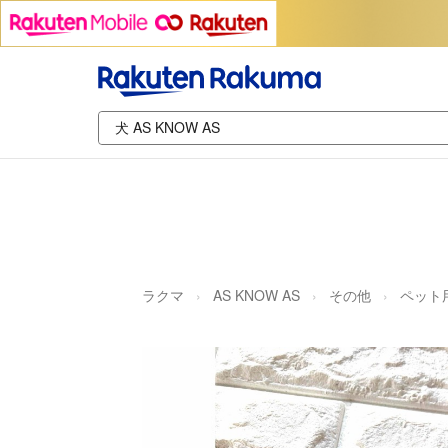
ラクマ
AS KNOW AS
その他
ペット