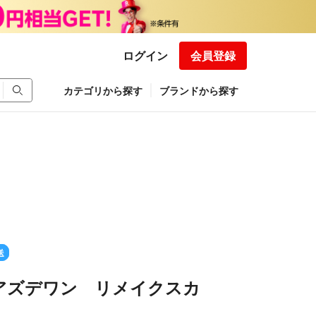
ログイン
会員登録
カテゴリから探す
ブランドから探す
送
アズデワン リメイクスカ