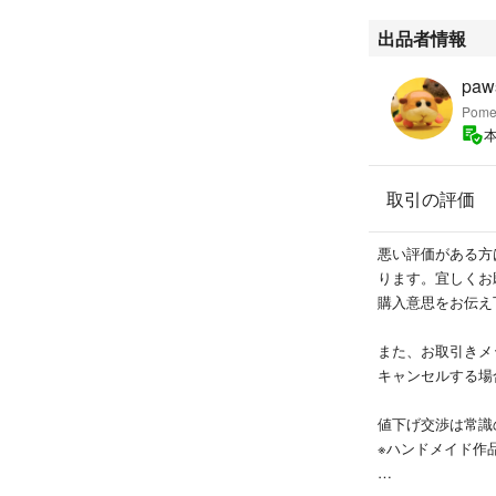
出品者情報
paw
Pome
取引の評価
悪い評価がある方
ります。宜しくお願
購入意思をお伝え下さ
また、お取引きメ
キャンセルする場
値下げ交渉は常識
※ハンドメイド作