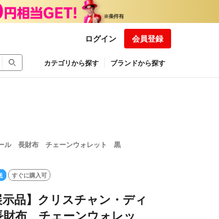
ログイン
会員登録
カテゴリから探す
ブランドから探す
ール 長財布 チェーンウォレット 黒
送
すぐに購入可
展示品】クリスチャン・ディ
長財布 チェーンウォレッ