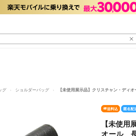
ッグ
ショルダーバッグ
【未使用展示品】クリスチャン・ディオ
送料込
匿名配
【未使用
オール 