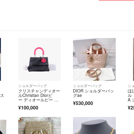
基本的に値下げ交
こないますので気
す。
常識外れの値下げ
に削除する場合が
交渉途中で他の方
ム上、購入者が優
■商品発送
トラブルを避ける
し「定形外郵便の
商品発送にはでき
心がけておりま
ショルダーバッグ
ショルダーバッグ
シ
北海道からの発送
クリスチャンディオー
DIOR ショルダーバッ
ほ
合が御座います。
ラス
ルChristian Diorビ
グae
ル 
ー ディオールビー デ
A
¥530,000
ィオール ブラッ
■注意事項
¥100,000
¥2
ク × ローズレッド レ
商品の状態はわか
ザー 29-MA-0125
目、色味など、実
商品の状態など気
もご質問、追加写