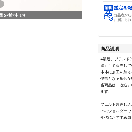
鑑定を
無料
品を検討中です
出品者から
に届けられ
商品説明
※最近、ブランド
造」して販売して
本体に加工を加え
侵害となる場合が
当商品は「改造」
ます。
フェルト製差し込
けのショルダーウ
年代におすすめ致
外部状態は外ポケ