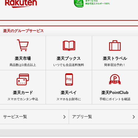
楽天のグループサービス
楽天市場
楽天ブックス
楽天トラベル
商品数は1億点以上
いつでも全品送料無料
簡単宿泊予約！
楽天カード
楽天ペイ
楽天PointClub
スマホでカンタン申込
スマホをお財布に
手軽にポイントを確認
サービス一覧
アプリ一覧