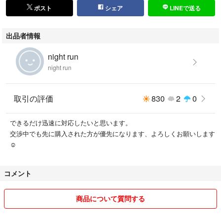
ポスト
シェア
LINEで送る
出品者情報
night run
night run
取引の評価
830
2
0
できるだけ迅速に対応したいと思います。
交渉中でも先に購入された方が優先になります、よろしくお願いします
☺︎
コメント
商品について質問する