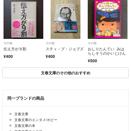
その他
その他
その他
伝え方が９割
スティ－ブ・ジョブズ
おしりたんてい みは
らしそうのかいじけん
¥400
¥400
¥500
文春文庫のその他のおすすめ
同一ブランドの商品
文春文庫
文春文庫のエンタメ/ホビー
文春文庫の本