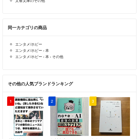
文春文庫のその他
同一カテゴリの商品
エンタメ/ホビー
エンタメ/ホビー
›
本
エンタメ/ホビー
›
本
›
その他
その他の人気ブランドランキング
1
2
3