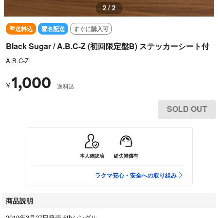
2 / 2
送料込
匿名配送
すぐに購入可
Black Sugar / A.B.C-Z (初回限定盤B) ステッカーシート付
A.B.C-Z
1,000
¥
送料込
SOLD OUT
本人確認済
紛失補償有
ラクマ安心・安全への取り組み
商品説明
2019年3月27日発売 6thシングル