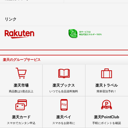
リンク
楽天のグループサービス
楽天市場
楽天ブックス
楽天トラベル
商品数は1億点以上
いつでも全品送料無料
簡単宿泊予約！
楽天カード
楽天ペイ
楽天PointClub
スマホでカンタン申込
スマホをお財布に
手軽にポイントを確認