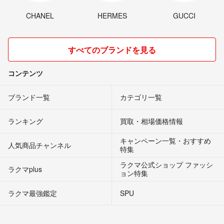
CHANEL
HERMES
GUCCI
すべてのブランドを見る
コンテンツ
ブランド一覧
カテゴリ一覧
ランキング
買取・相場価格情報
キャンペーン一覧・おすすめ
人気商品チャンネル
特集
ラクマ公式ショップ ファッシ
ラクマplus
ョン特集
ラクマ最強鑑定
SPU