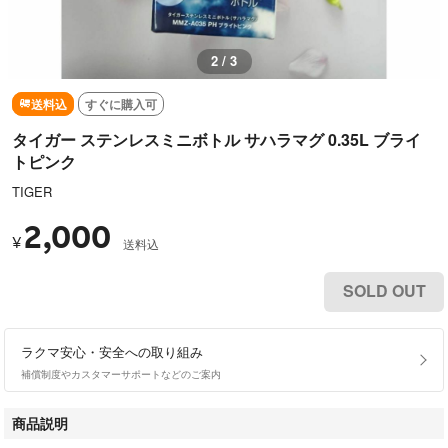
2 / 3
送料込
すぐに購入可
タイガー ステンレスミニボトル サハラマグ 0.35L ブライ
トピンク
TIGER
2,000
¥
送料込
SOLD OUT
ラクマ安心・安全への取り組み
補償制度やカスタマーサポートなどのご案内
商品説明