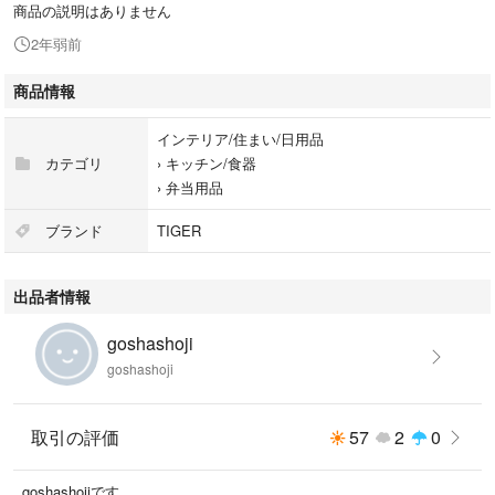
商品の説明はありません
2年弱前
商品情報
インテリア/住まい/日用品
カテゴリ
›
キッチン/食器
›
弁当用品
ブランド
TIGER
出品者情報
goshashoji
goshashoji
取引の評価
57
2
0
goshashojiです。