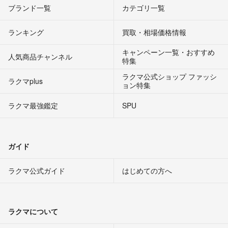
ブランド一覧
カテゴリ一覧
ランキング
買取・相場価格情報
キャンペーン一覧・おすすめ
人気商品チャンネル
特集
ラクマ公式ショップ ファッシ
ラクマplus
ョン特集
ラクマ最強鑑定
SPU
ガイド
ラクマ公式ガイド
はじめての方へ
ラクマについて