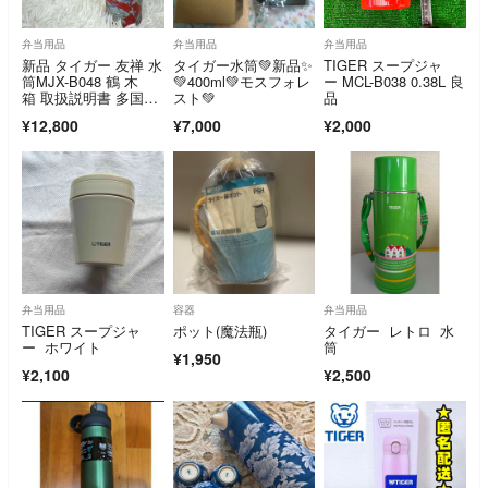
弁当用品
弁当用品
弁当用品
新品 タイガー 友禅 水
タイガー水筒💚新品✨
TIGER スープジャ
筒MJX-B048 鶴 木
💚400ml💚モスフォレ
ー MCL-B038 0.38L 良
箱 取扱説明書 多国語
スト💚
品
対応
¥12,800
¥7,000
¥2,000
弁当用品
容器
弁当用品
TIGER スープジャ
ポット(魔法瓶)
タイガー レトロ 水
ー ホワイト
筒
¥1,950
¥2,100
¥2,500