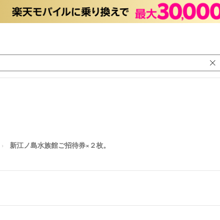
新江ノ島水族館ご招待券×２枚。