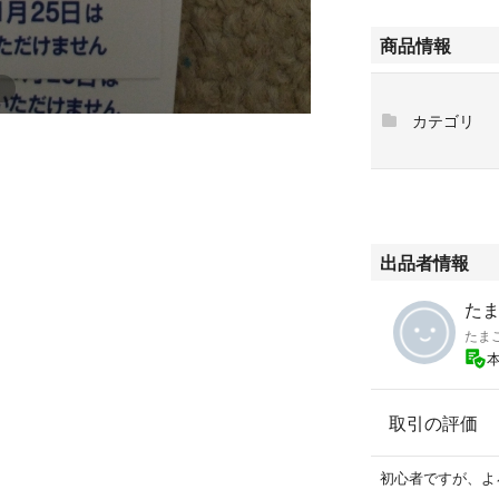
商品情報
カテゴリ
出品者情報
たま
たま
取引の評価
初心者ですが、よろ