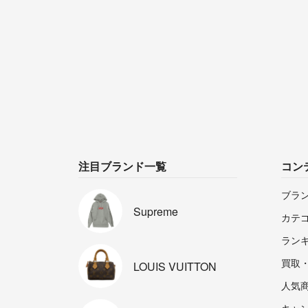
注目ブランド一覧
コン
ブラ
Supreme
カテ
ラン
買取
LOUIS
VUITTON
人気