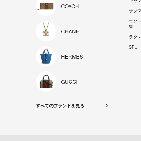
キャ
COACH
ラクマp
ラク
集
CHANEL
ラク
SPU
HERMES
GUCCI
すべてのブランドを見る