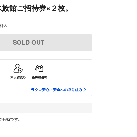
水族館ご招待券×２枚。
料込
SOLD OUT
本人確認済
紛失補償有
ラクマ安心・安全への取り組み
まで有効です。