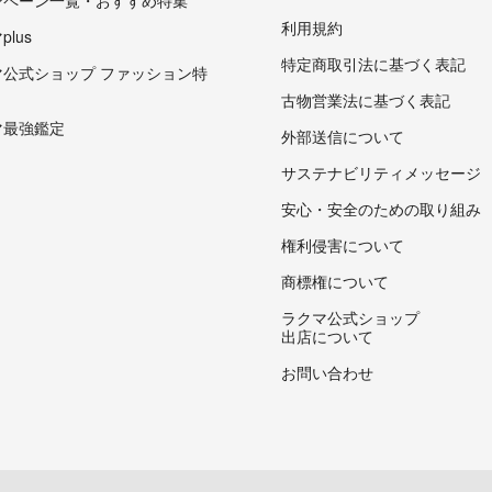
ンペーン一覧・おすすめ特集
利用規約
lus
特定商取引法に基づく表記
マ公式ショップ ファッション特
古物営業法に基づく表記
マ最強鑑定
外部送信について
サステナビリティメッセージ
安心・安全のための取り組み
権利侵害について
商標権について
ラクマ公式ショップ
出店について
お問い合わせ