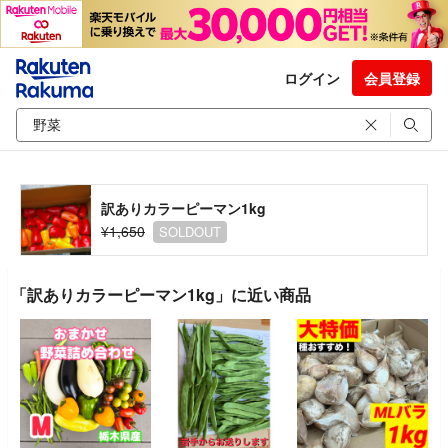
ログイン
会員登録
訳ありカラーピーマン1kg
¥1,650
SOLDOUT
「訳ありカラーピーマン1kg」に近い商品