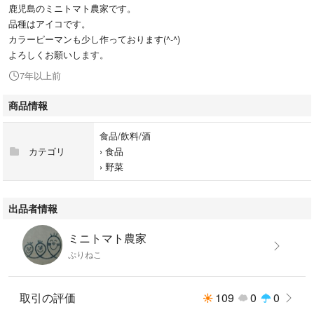
鹿児島のミニトマト農家です。
品種はアイコです。
カラーピーマンも少し作っております(^-^)
よろしくお願いします。
7年以上前
商品情報
食品/飲料/酒
カテゴリ
›
食品
›
野菜
出品者情報
ミニトマト農家
ぷりねこ
取引の評価
109
0
0