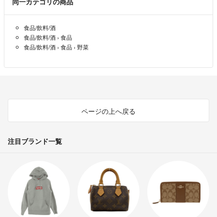
同一カテゴリの商品
訳ありカラーピーマン
食品/飲料/酒
食品/飲料/酒
›
食品
小ピーマン
食品/飲料/酒
›
食品
›
野菜
1kg 1650円
中ピーマン
1.6kg 2150円
3kg 3100円
ページの上へ戻る
注目ブランド一覧