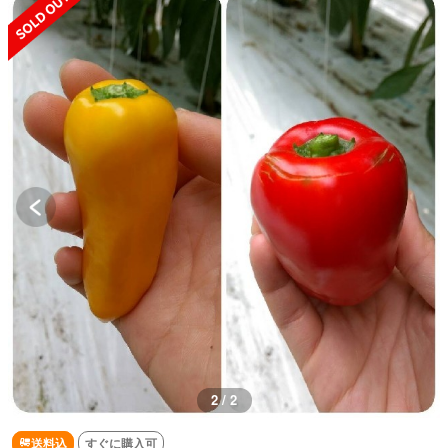
2 / 2
送料込
すぐに購入可