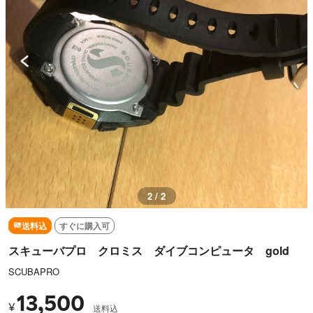
1 / 2
送料込
すぐに購入可
スキューバプロ クロミス ダイブコンピュータ gold
SCUBAPRO
13,500
¥
送料込