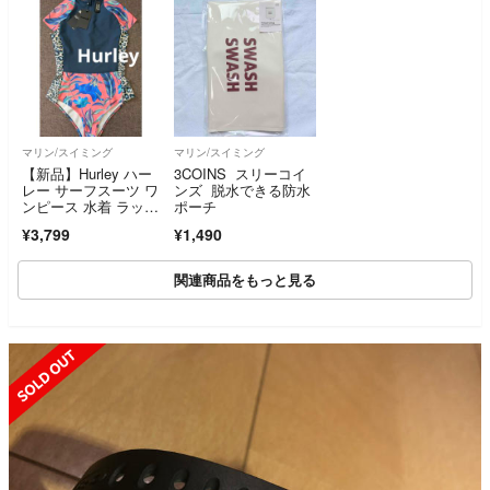
マリン/スイミング
マリン/スイミング
【新品】Hurley ハー
3COINS スリーコイ
レー サーフスーツ ワ
ンズ 脱水できる防水
ンピース 水着 ラッシ
ポーチ
ュガード
¥3,799
¥1,490
関連商品をもっと見る
SOLD OUT