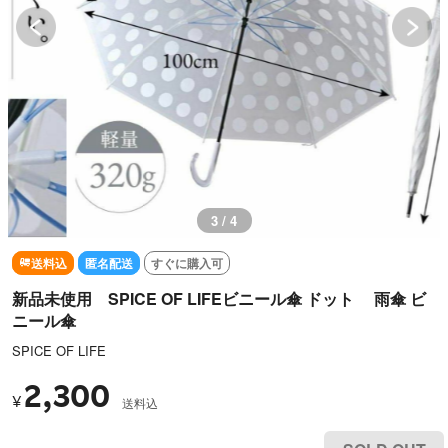
3 / 4
送料込
匿名配送
すぐに購入可
新品未使用 SPICE OF LIFEビニール傘 ドット 雨傘 ビ
ニール傘
SPICE OF LIFE
2,300
¥
送料込