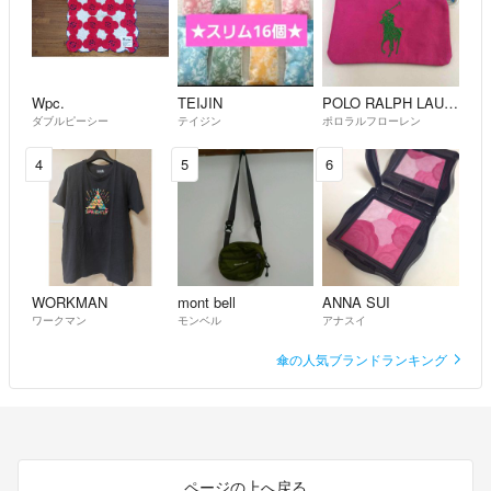
Wpc.
TEIJIN
POLO RALPH LAUREN
ダブルピーシー
テイジン
ポロラルフローレン
4
5
6
WORKMAN
mont bell
ANNA SUI
ワークマン
モンベル
アナスイ
傘の人気ブランドランキング
ページの上へ戻る