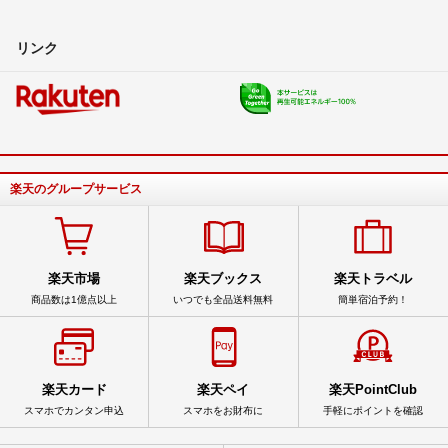
リンク
楽天のグループサービス
楽天市場
楽天ブックス
楽天トラベル
商品数は1億点以上
いつでも全品送料無料
簡単宿泊予約！
楽天カード
楽天ペイ
楽天PointClub
スマホでカンタン申込
スマホをお財布に
手軽にポイントを確認