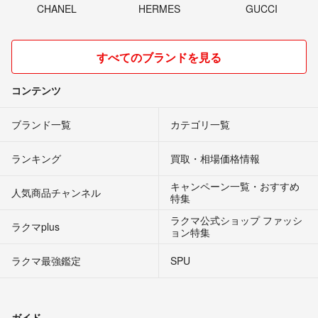
CHANEL
HERMES
GUCCI
すべてのブランドを見る
コンテンツ
ブランド一覧
カテゴリ一覧
ランキング
買取・相場価格情報
キャンペーン一覧・おすすめ
人気商品チャンネル
特集
ラクマ公式ショップ ファッシ
ラクマplus
ョン特集
ラクマ最強鑑定
SPU
ガイド