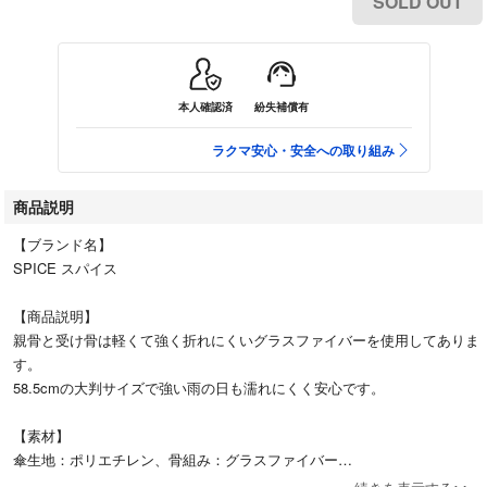
SOLD OUT
本人確認済
紛失補償有
ラクマ安心・安全への取り組み
商品説明
【ブランド名】
SPICE スパイス
【商品説明】
親骨と受け骨は軽くて強く折れにくいグラスファイバーを使用してありま
す。
58.5cmの大判サイズで強い雨の日も濡れにくく安心です。
【素材】
傘生地：ポリエチレン、骨組み：グラスファイバー