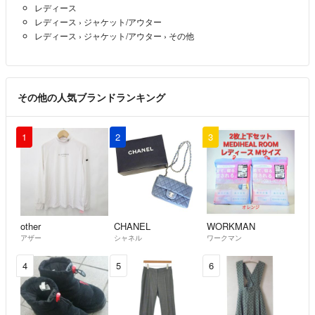
レディース
レディース
›
ジャケット/アウター
レディース
›
ジャケット/アウター
›
その他
その他の人気ブランドランキング
1
2
3
other
CHANEL
WORKMAN
アザー
シャネル
ワークマン
4
5
6