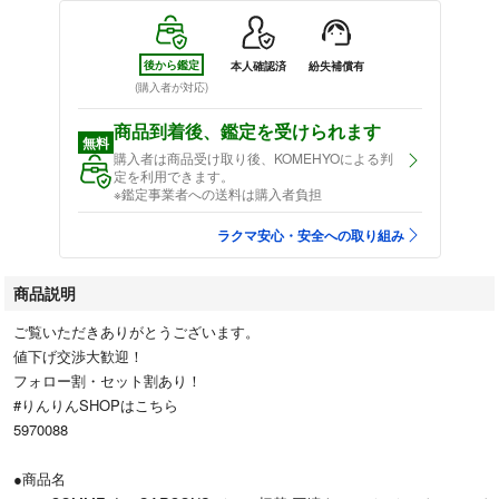
後から鑑定
本人確認済
紛失補償有
(購入者が対応)
商品到着後、鑑定を受けられます
無料
購入者は商品受け取り後、KOMEHYOによる判
定を利用できます。
※鑑定事業者への送料は購入者負担
ラクマ安心・安全への取り組み
商品説明
ご覧いただきありがとうございます。
値下げ交渉大歓迎！
フォロー割・セット割あり！
#りんりんSHOPはこちら
5970088
●商品名