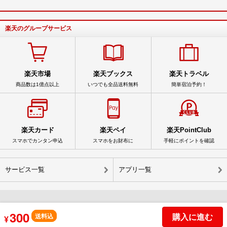
楽天のグループサービス
楽天市場
楽天ブックス
楽天トラベル
商品数は1億点以上
いつでも全品送料無料
簡単宿泊予約！
楽天カード
楽天ペイ
楽天PointClub
スマホでカンタン申込
スマホをお財布に
手軽にポイントを確認
サービス一覧
アプリ一覧
300
© Rakuten Group, Inc.
購入に進む
送料込
¥