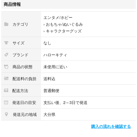
#カズレーザー×ハローキティ
商品情報
エンタメ/ホビー
カテゴリ
›
おもちゃ/ぬいぐるみ
›
キャラクターグッズ
サイズ
なし
ブランド
ハローキティ
商品の状態
未使用に近い
配送料の負担
送料込
配送方法
普通郵便
発送日の目安
支払い後、2～3日で発送
発送元の地域
大分県
購入の流れを確認する