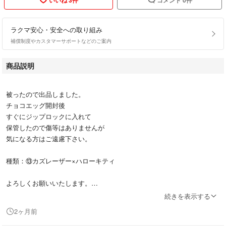
ラクマ安心・安全への取り組み
補償制度やカスタマーサポートなどのご案内
商品説明
被ったので出品しました。
チョコエッグ開封後
すぐにジップロックに入れて
保管したので傷等はありませんが
気になる方はご遠慮下さい。
種類：⑬カズレーザー×ハローキティ
よろしくお願いいたします。
続きを表示する
#チョコエッグ
2ヶ月前
#ハローキティ