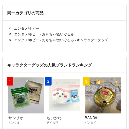
同一カテゴリの商品
エンタメ/ホビー
エンタメ/ホビー
›
おもちゃ/ぬいぐるみ
エンタメ/ホビー
›
おもちゃ/ぬいぐるみ
›
キャラクターグッズ
キャラクターグッズの人気ブランドランキング
1
2
3
サンリオ
ちいかわ
BANDAI
サンリオ
チイカワ
バンダイ