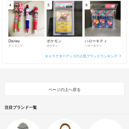
4
5
6
Disney
ポケモン
ハローキティ
ディズニー
ポケモン
ハローキティ
キャラクターグッズの人気ブランドランキング
ページの上へ戻る
注目ブランド一覧