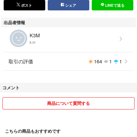
ポスト
シェア
LINEで送る
出品者情報
K3M
k.m
取引の評価
164
1
1
コメント
商品について質問する
こちらの商品もおすすめです