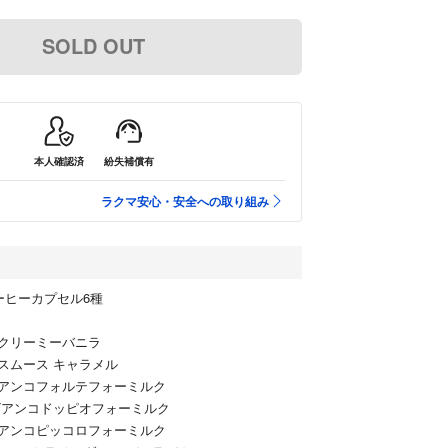
SOLD OUT
本人確認済
紛失補償有
ラクマ安心・安全への取り組み
ーヒーカプセル6種
クリーミーバニラ
スムース キャラメル
アンコフォルテフォーミルク
ビアンコドッピオフォーミルク
アンコピッコロフォーミルク