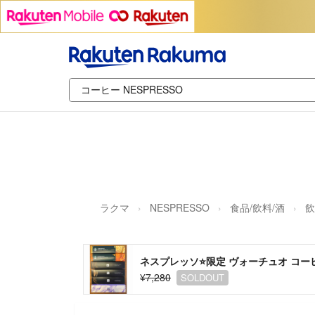
ラクマ
NESPRESSO
食品/飲料/酒
飲
ネスプレッソ⭐️限定 ヴォーチュオ コ
¥7,280
SOLDOUT