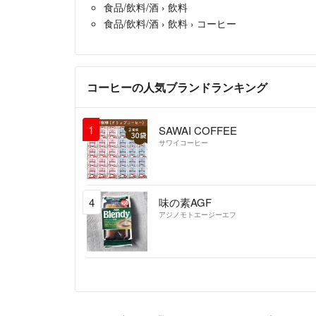
食品/飲料/酒
›
飲料
食品/飲料/酒
›
飲料
›
コーヒー
コーヒーの人気ブランドランキング
1
SAWAI COFFEE
サワイコーヒー
4
味の素AGF
アジノモトエージーエフ