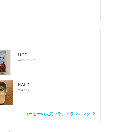
を込めて、気持ちの良い取り引きを心がけています
だけばと思います。
🙇‍♀️
ちらが不誠実と感じた方はブロックさせていただ
きは遠慮させていただきます。
UCC
ユーシーシー
KALDI
カルディ
コーヒーの人気ブランドランキング