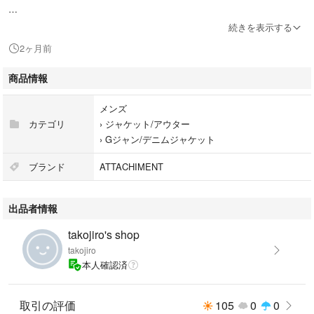
※素人寸法ですので若干の誤差はお許しください。
続きを表示する
2ヶ月前
商品情報
メンズ
カテゴリ
›
ジャケット/アウター
›
Gジャン/デニムジャケット
ブランド
ATTACHIMENT
出品者情報
takojiro's shop
takojiro
本人確認済
取引の評価
105
0
0