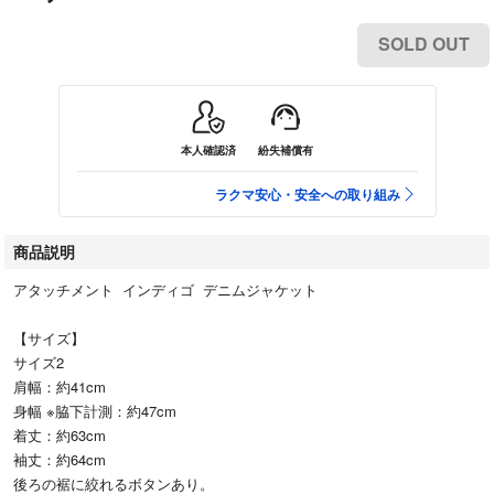
SOLD OUT
本人確認済
紛失補償有
ラクマ安心・安全への取り組み
商品説明
アタッチメント インディゴ デニムジャケット
【サイズ】
サイズ2
肩幅：約41cm
身幅 ※脇下計測：約47cm
着丈：約63cm
袖丈：約64cm
後ろの裾に絞れるボタンあり。