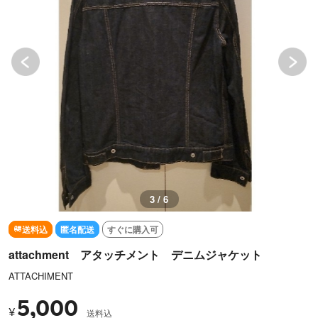
3 / 6
送料込
匿名配送
すぐに購入可
attachment アタッチメント デニムジャケット
ATTACHIMENT
5,000
¥
送料込