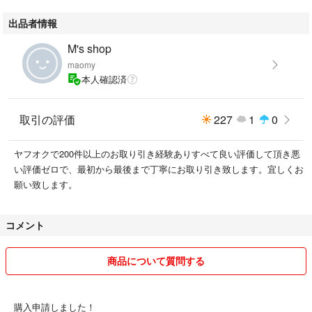
す。また、お取り引きに不安のある方の購入申請はお断りしております。
出品者情報
M's shop
maomy
本人確認済
取引の評価
227
1
0
ヤフオクで200件以上のお取り引き経験ありすべて良い評価して頂き悪
い評価ゼロで、最初から最後まで丁寧にお取り引き致します。宜しくお
願い致します。
コメント
商品について質問する
購入申請しました！