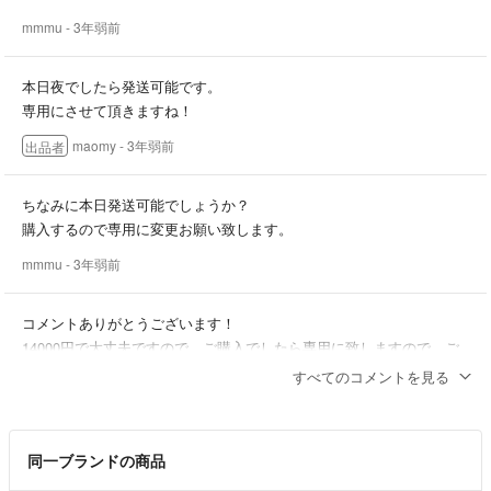
mmmu
- 3年弱前
本日夜でしたら発送可能です。
専用にさせて頂きますね！
maomy
- 3年弱前
出品者
ちなみに本日発送可能でしょうか？
購入するので専用に変更お願い致します。
mmmu
- 3年弱前
コメントありがとうございます！
14000円で大丈夫ですので、ご購入でしたら専用に致しますので、ご
返答頂ければと思います。
すべてのコメントを見る
宜しくお願い致します！
maomy
- 3年弱前
出品者
同一ブランドの商品
コメント失礼致します。