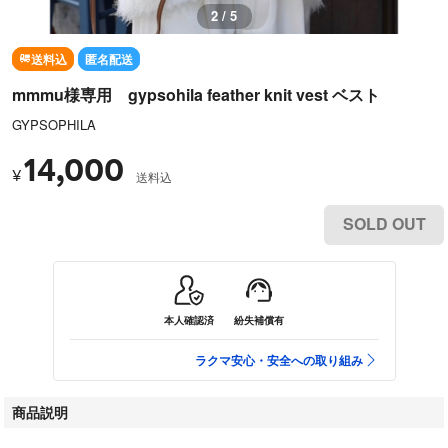
2 / 5
送料込
匿名配送
mmmu様専用 gypsohila feather knit vest ベスト
GYPSOPHILA
14,000
¥
送料込
SOLD OUT
本人確認済
紛失補償有
ラクマ安心・安全への取り組み
商品説明