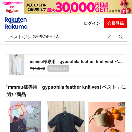
ログイン
会員登録
mmmu様専用 gypsohila feather knit vest ベスト
¥14,000
SOLDOUT
「mmmu様専用 gypsohila feather knit vest ベスト」に
近い商品