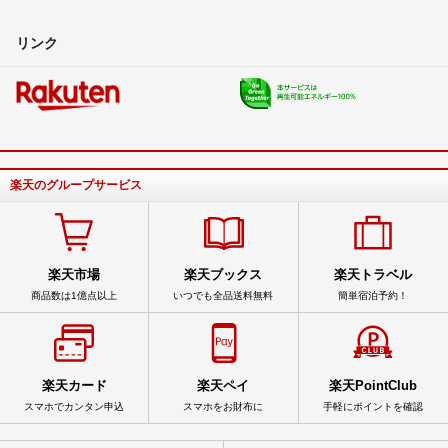
リンク
楽天のグループサービス
楽天市場
楽天ブックス
楽天トラベル
商品数は1億点以上
いつでも全品送料無料
簡単宿泊予約！
楽天カード
楽天ペイ
楽天PointClub
スマホでカンタン申込
スマホをお財布に
手軽にポイントを確認