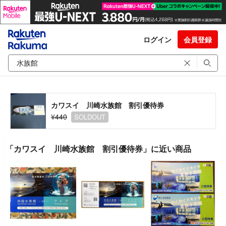
ログイン
会員登録
カワスイ 川崎水族館 割引優待券
¥440
SOLDOUT
「カワスイ 川崎水族館 割引優待券」に近い商品