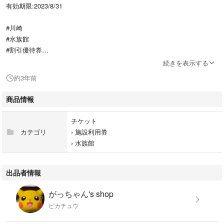
有効期限:2023/8/31
#川崎
#水族館
#割引優待券
#梅雨
続きを表示する
#レジャー
約3年前
#川崎水族館
商品情報
チケット
カテゴリ
›
施設利用券
›
水族館
出品者情報
がっちゃん's shop
ピカチュウ