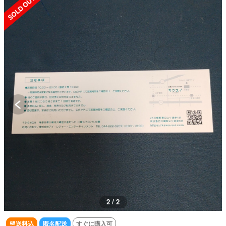
2 / 2
送料込
匿名配送
すぐに購入可