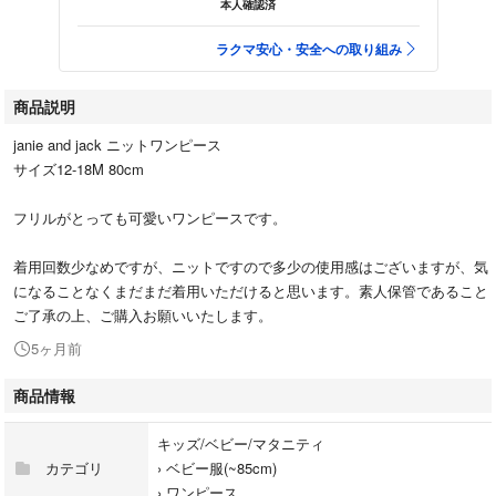
本人確認済
ラクマ安心・安全への取り組み
商品説明
janie and jack ニットワンピース
サイズ12-18M 80cm
フリルがとっても可愛いワンピースです。
着用回数少なめですが、ニットですので多少の使用感はございますが、気
になることなくまだまだ着用いただけると思います。素人保管であること
ご了承の上、ご購入お願いいたします。
5ヶ月前
商品情報
キッズ/ベビー/マタニティ
カテゴリ
›
ベビー服(~85cm)
›
ワンピース