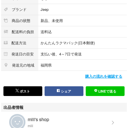
ブランド
Jeep
商品の状態
新品、未使用
配送料の負担
送料込
配送方法
かんたんラクマパック(日本郵便)
発送日の目安
支払い後、4～7日で発送
発送元の地域
福岡県
購入の流れを確認する
ポスト
シェア
LINEで送る
出品者情報
miii's shop
miii