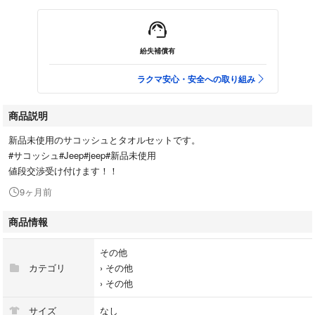
紛失補償有
ラクマ安心・安全への取り組み
商品説明
新品未使用のサコッシュとタオルセットです。
#サコッシュ#Jeep#jeep#新品未使用
値段交渉受け付けます！！
9ヶ月前
商品情報
その他
カテゴリ
›
その他
›
その他
サイズ
なし