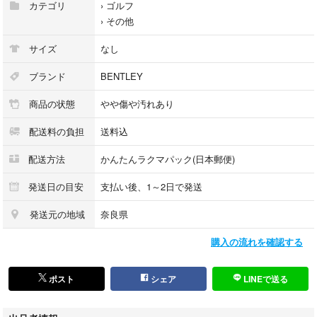
カテゴリ
›
ゴルフ
›
その他
サイズ
なし
ブランド
BENTLEY
商品の状態
やや傷や汚れあり
配送料の負担
送料込
配送方法
かんたんラクマパック(日本郵便)
発送日の目安
支払い後、1～2日で発送
発送元の地域
奈良県
購入の流れを確認する
ポスト
シェア
LINEで送る