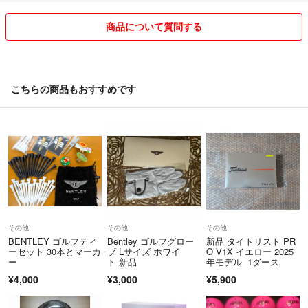
商品について質問する
こちらの商品もおすすめです
その他
その他
その他
BENTLEY ゴルフティ
Bentley ゴルフグロー
新品 タイトリスト PR
ーセット 30本とマーカ
ブ Lサイズ ホワイ
O V1X イエロー 2025
ー
ト 新品
年モデル 1ダース
¥4,000
¥3,000
¥5,900