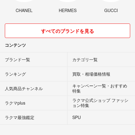
CHANEL
HERMES
GUCCI
すべてのブランドを見る
コンテンツ
ブランド一覧
カテゴリ一覧
ランキング
買取・相場価格情報
キャンペーン一覧・おすすめ
人気商品チャンネル
特集
ラクマ公式ショップ ファッシ
ラクマplus
ョン特集
ラクマ最強鑑定
SPU