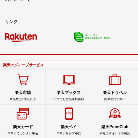
リンク
楽天のグループサービス
楽天市場
楽天ブックス
楽天トラベル
商品数は1億点以上
いつでも全品送料無料
簡単宿泊予約！
楽天カード
楽天ペイ
楽天PointClub
スマホでカンタン申込
スマホをお財布に
手軽にポイントを確認