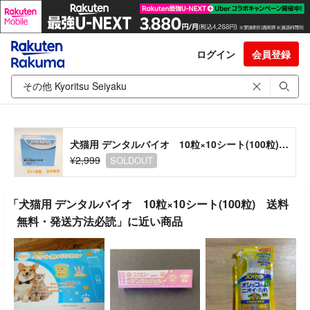
ログイン
会員登録
犬猫用 デンタルバイオ 10粒×10シート(100粒) 送料無料・発送方法必読
¥2,999
SOLDOUT
「犬猫用 デンタルバイオ 10粒×10シート(100粒) 送料
無料・発送方法必読」に近い商品