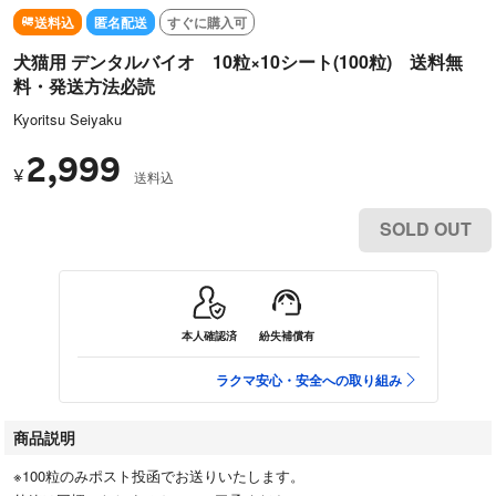
送料込
匿名配送
すぐに購入可
犬猫用 デンタルバイオ 10粒×10シート(100粒) 送料無
料・発送方法必読
Kyoritsu Seiyaku
2,999
¥
送料込
SOLD OUT
本人確認済
紛失補償有
ラクマ安心・安全への取り組み
商品説明
※100粒のみポスト投函でお送りいたします。