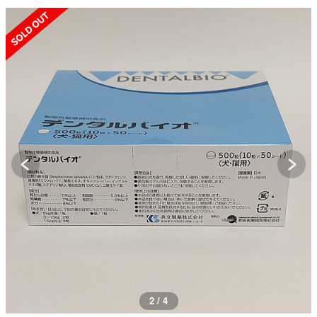
SOLD OUT
2 / 4