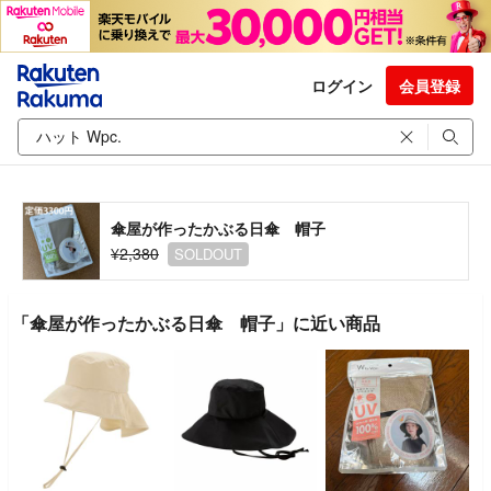
ログイン
会員登録
傘屋が作ったかぶる日傘 帽子
¥2,380
SOLDOUT
「傘屋が作ったかぶる日傘 帽子」に近い商品