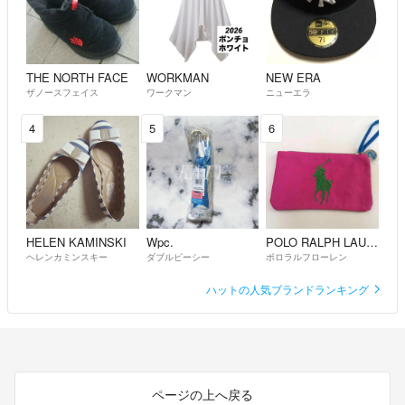
THE NORTH FACE
WORKMAN
NEW ERA
ザノースフェイス
ワークマン
ニューエラ
4
5
6
HELEN KAMINSKI
Wpc.
POLO RALPH LAUREN
ヘレンカミンスキー
ダブルピーシー
ポロラルフローレン
ハットの人気ブランドランキング
ページの上へ戻る