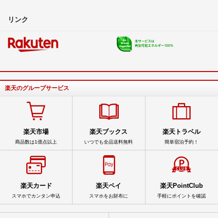
リンク
楽天のグループサービス
楽天市場
楽天ブックス
楽天トラベル
商品数は1億点以上
いつでも全品送料無料
簡単宿泊予約！
楽天カード
楽天ペイ
楽天PointClub
スマホでカンタン申込
スマホをお財布に
手軽にポイントを確認