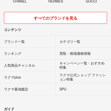
CHANEL
HERMES
GUCCI
すべてのブランドを見る
コンテンツ
ブランド一覧
カテゴリ一覧
ランキング
買取・相場価格情報
キャンペーン一覧・おすすめ
人気商品チャンネル
特集
ラクマ公式ショップ ファッシ
ラクマplus
ョン特集
ラクマ最強鑑定
SPU
ガイド