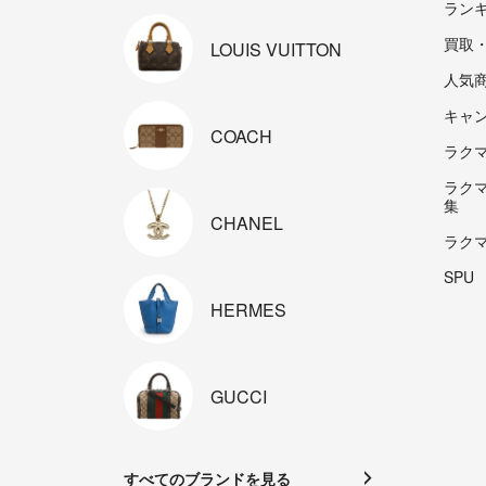
ラン
買取
LOUIS
VUITTON
人気
キャ
COACH
ラクマp
ラク
集
CHANEL
ラク
SPU
HERMES
GUCCI
すべてのブランドを見る