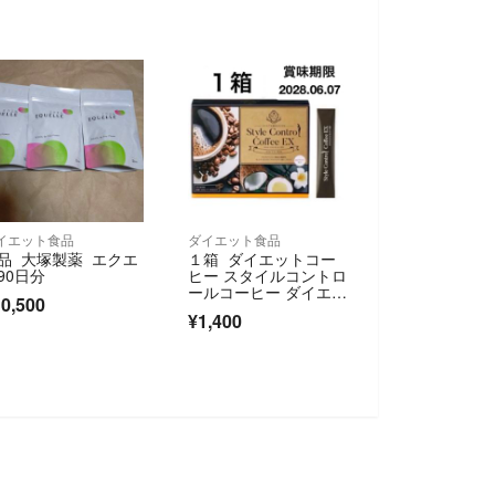
イエット食品
ダイエット食品
品 大塚製薬 エクエ
１箱 ダイエットコー
90日分
ヒー スタイルコントロ
ールコーヒー ダイエッ
0,500
ト＆血糖値ケア FMG
¥1,400
＆ミッション