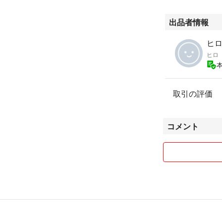
出品者情報
ヒロ'
ヒロ
取引の評価
コメント