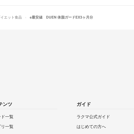
ダイエット食品
※最安値 DUEN 体脂ガードEX3ヶ月分
テンツ
ガイド
ンド一覧
ラクマ公式ガイド
ゴリ一覧
はじめての方へ