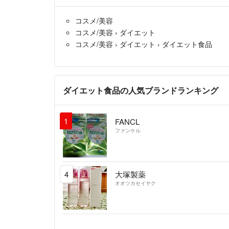
コスメ/美容
コスメ/美容
›
ダイエット
コスメ/美容
›
ダイエット
›
ダイエット食品
ダイエット食品の人気ブランドランキング
1
FANCL
ファンケル
4
大塚製薬
オオツカセイヤク