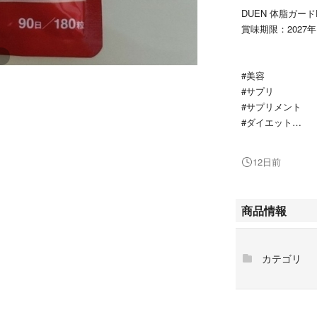
DUEN 体脂ガー
賞味期限：2027年
#美容
#サプリ
#サプリメント
#ダイエット
#痩せる
12日前
商品情報
カテゴリ