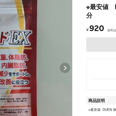
※最安値 
分
920
¥
送料
商品説明
※最安値 DUEN 