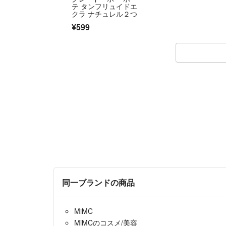
テ タンフリュイドエ
クラ ナチュレル２つ
¥599
同一ブランドの商品
MiMC
MiMCのコスメ/美容