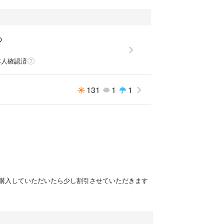
p
本人確認済
131
1
1
購入していただいたら少し割引させていただきます