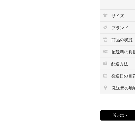
#メイクアップ
サイズ
ブランド
商品の状態
配送料の負
配送方法
発送日の目
発送元の地
ポスト