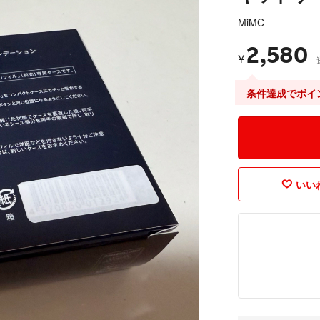
MiMC
2,580
¥
条件達成でポイ
いいね