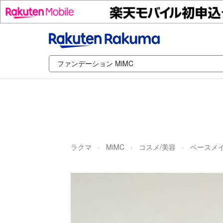
ラクマ
MiMC
コスメ/美容
ベースメイ