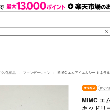
ク/化粧品
ファンデーション
MiMC エムアイエムシー ミネ
送料込
すぐに
MiMC 
キッドリ