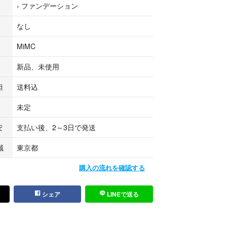
›
ファンデーション
なし
MiMC
新品、未使用
担
送料込
未定
安
支払い後、2～3日で発送
域
東京都
購入の流れを確認する
シェア
LINEで送る