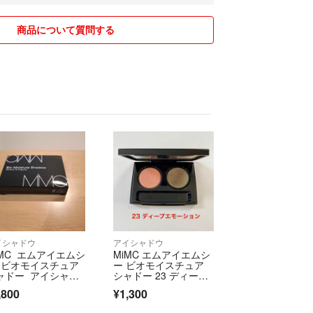
商品について質問する
イシャドウ
アイシャドウ
iMC エムアイエムシ
MiMC エムアイエムシ
 ビオモイスチュア
ー ビオモイスチュア
ャドー アイシャド
シャドー 23 ディープ
エモーション
,800
¥1,300