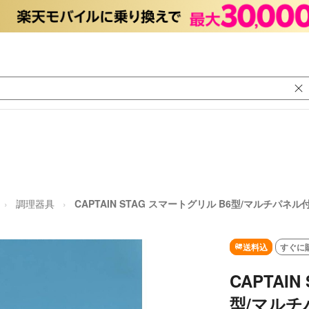
調理器具
CAPTAIN STAG スマートグリル B6型/マルチパネル
送料込
すぐに
CAPTAI
型/マルチ