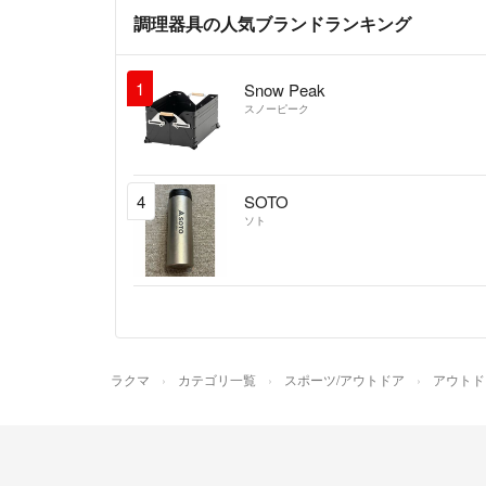
調理器具の人気ブランドランキング
1
Snow Peak
スノーピーク
4
SOTO
ソト
ラクマ
カテゴリ一覧
スポーツ/アウトドア
アウトド