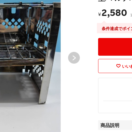
2,580
¥
条件達成でポイ
いいね
商品説明