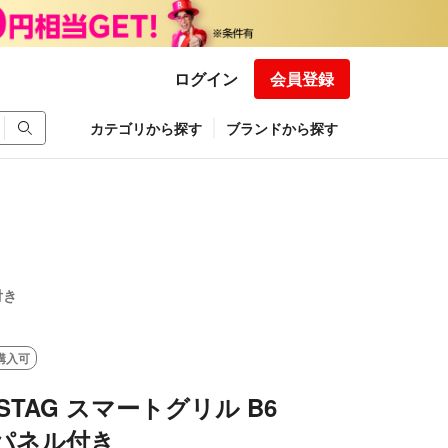
ログイン
会員登録
カテゴリから探す
ブランドから探す
付き
購入可
N STAG スマートグリル B6
パネル付き