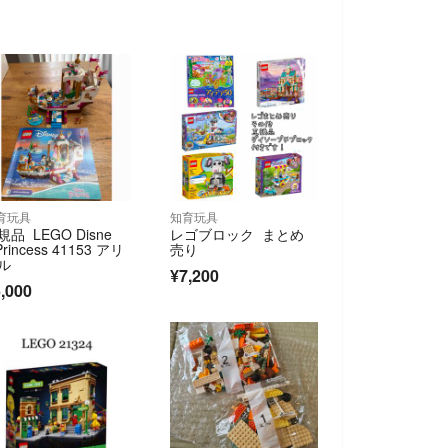
育玩具
知育玩具
規品 LEGO Disne
レゴブロック まとめ
Princess 41153 アリ
売り
ル
¥7,200
,000