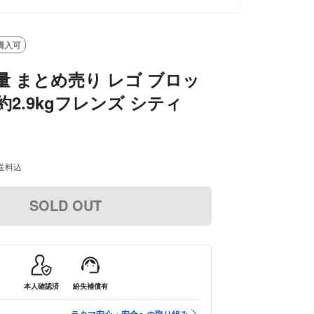
T
購入可
量 まとめ売り レゴ ブロッ
 約2.9kgフレンズ シティ
送料込
SOLD OUT
本人確認済
紛失補償有