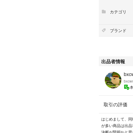
カテゴリ
ブランド
出品者情報
bxc
bxcw
取引の評価
はじめまして、同
が多い商品は出品
決断が賢明かと思