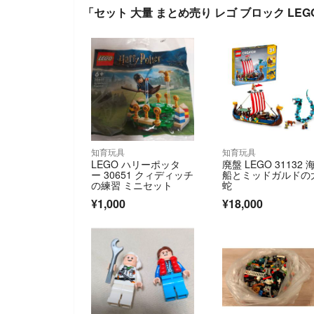
「セット 大量 まとめ売り レゴ ブロック LEG
知育玩具
知育玩具
LEGO ハリーポッタ
廃盤 LEGO 31132 
ー 30651 クィディッチ
船とミッドガルドの
の練習 ミニセット
蛇
¥1,000
¥18,000