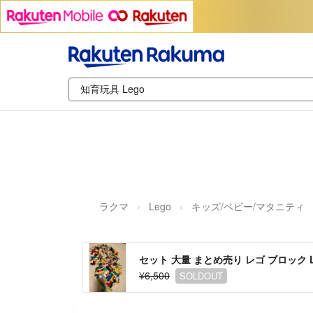
ラクマ
Lego
キッズ/ベビー/マタニティ
セット 大量 まとめ売り レゴ ブロック L
¥6,500
SOLDOUT