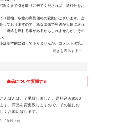
宅近くまで引き取りに来てくだされば、送料分をお
より夏物、冬物の商品価格の変動がございます。当
をしておりますので、急な出張で発送が大幅に遅れ
。ご連絡も遅れる事があるかもしれませんが、その
い。
渉は基本的に致して下りませんが、コメント次第で
続きを表示する
頂き誠に有り難うございました。
商品について質問する
こんばんは。了承致しました。送料込み6500
ます。商品を変更致しますので、その後にお
しくお願い致します。
3
- 2年以上前