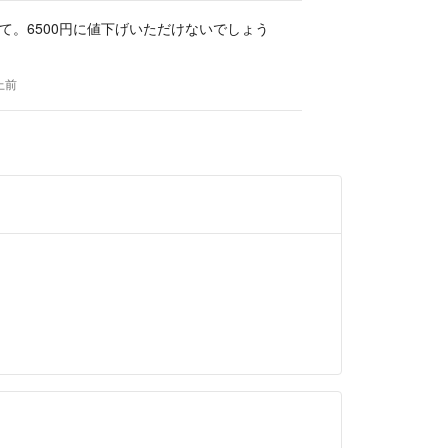
て。6500円に値下げいただけないでしょう
上前