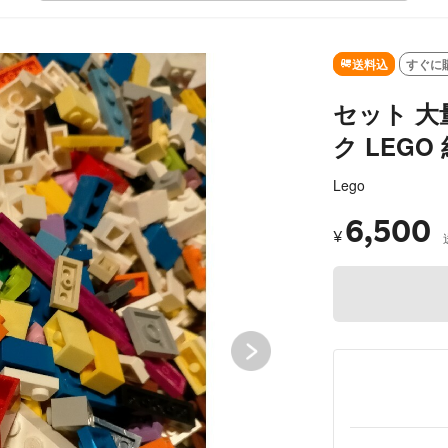
SOLD OU
送料込
すぐに
セット 大
ク LEGO
Lego
6,500
¥