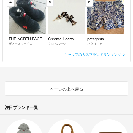
4
5
6
THE NORTH FACE
Chrome Hearts
patagonia
ザノースフェイス
クロムハーツ
パタゴニア
キャップの人気ブランドランキング
ページの上へ戻る
注目ブランド一覧