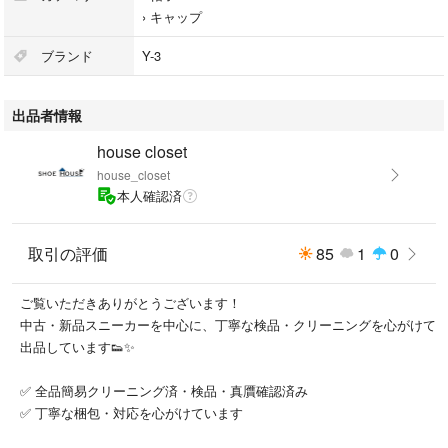
›
キャップ
ブランド
Y-3
出品者情報
house closet
house_closet
本人確認済
取引の評価
85
1
0
ご覧いただきありがとうございます！
中古・新品スニーカーを中心に、丁寧な検品・クリーニングを心がけて
出品しています👟✨
✅ 全品簡易クリーニング済・検品・真贋確認済み
✅ 丁寧な梱包・対応を心がけています