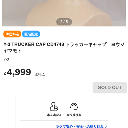
3 / 5
送料込
匿名配送
Y-3 TRUCKER CAP CD4748 トラッカーキャップ ヨウジ
ヤマモト
Y-3
4,999
¥
送料込
SOLD OUT
本人確認済
紛失補償有
ラクマ安心・安全への取り組み