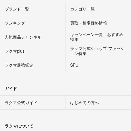
ブランド一覧
カテゴリ一覧
ランキング
買取・相場価格情報
キャンペーン一覧・おすすめ
人気商品チャンネル
特集
ラクマ公式ショップ ファッシ
ラクマplus
ョン特集
ラクマ最強鑑定
SPU
ガイド
ラクマ公式ガイド
はじめての方へ
ラクマについて