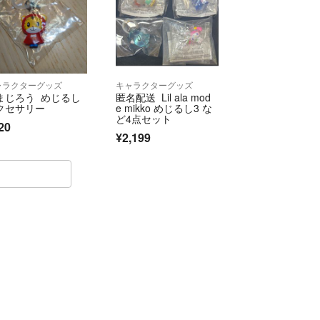
ャラクターグッズ
キャラクターグッズ
まじろう めじるし
匿名配送 Lil ala mod
クセサリー
e mikko めじるし3 な
ど4点セット
20
¥2,199