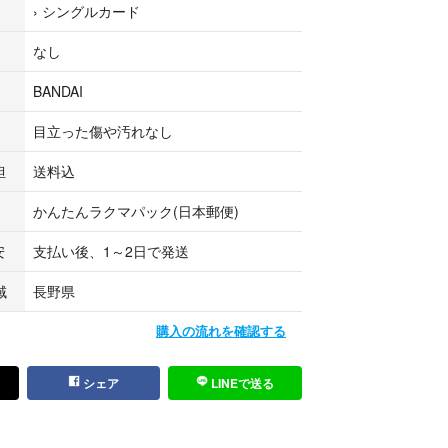
›
シングルカード
なし
BANDAI
目立った傷や汚れなし
担
送料込
かんたんラクマパック(日本郵便)
安
支払い後、1～2日で発送
域
長野県
購入の流れを確認する
シェア
LINEで送る