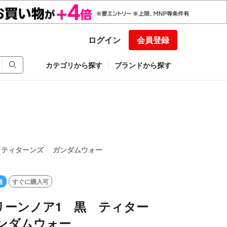
ログイン
会員登録
カテゴリから探す
ブランドから探す
黒 ティターンズ ガンダムウォー
送
すぐに購入可
グリーンノア1 黒 ティター
ンダムウォー