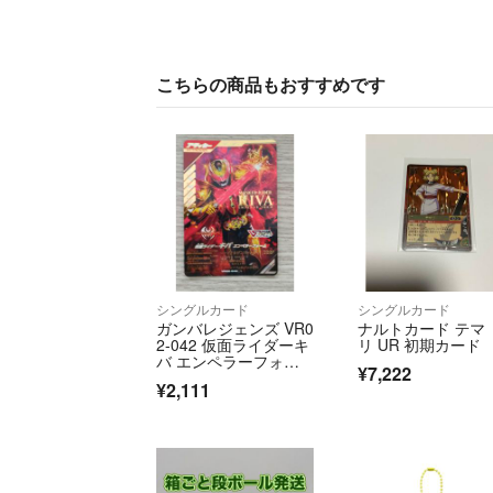
こちらの商品もおすすめです
シングルカード
シングルカード
ガンバレジェンズ VR0
ナルトカード テマ
2-042 仮面ライダーキ
リ UR 初期カード
バ エンペラーフォー
¥7,222
ム
¥2,111