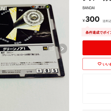
BANDAI
300
¥
送料
条件達成でポイ
いいね