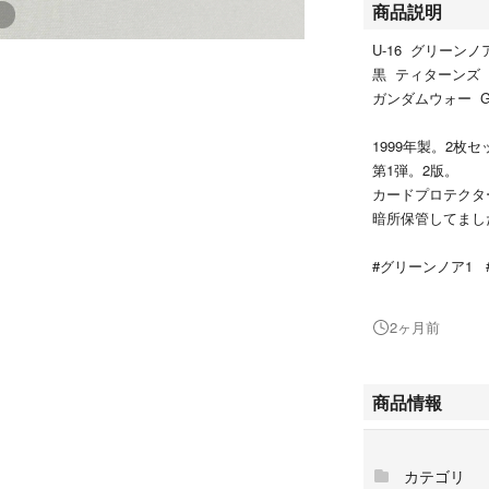
商品説明
U-16 グリーンノ
黒 ティターン
ガンダムウォー GU
1999年製。2枚セ
第1弾。2版。
カードプロテクタ
暗所保管してまし
#グリーンノア1 
#ティターンズ
#ガンダムウォー #
2ヶ月前
#ガンダム #ト
商品情報
カテゴリ