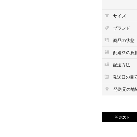
サイズ
ブランド
商品の状態
配送料の負
配送方法
発送日の目
発送元の地
ポスト