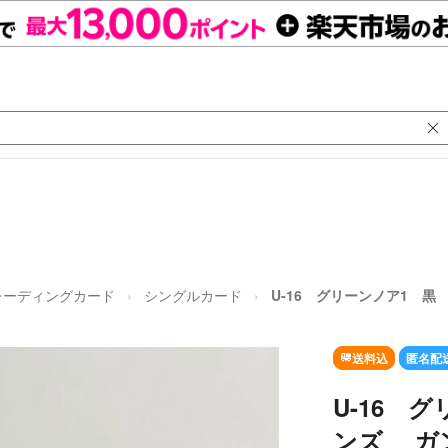
レーディングカード
シングルカード
U-16 グリーンノア1 
送料込
匿名配
U-16 
ンズ ガ