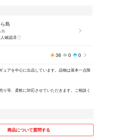
から島
ら島
本人確認済
36
0
0
ギュアを中心に出品しています。品物は基本一点限
売り等、柔軟に対応させていただきます。ご相談く
商品について質問する