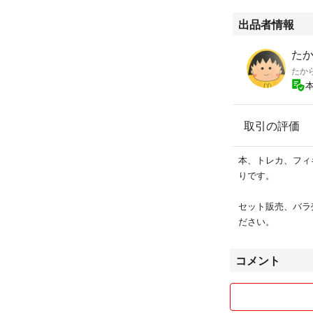
出品者情報
た
たか
取引の評価
本、トレカ、フィ
りです。
セット販売、バラ
ださい。
コメント