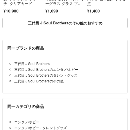
チ クリアカード
ーグラス グラス ブル
点
ー ホワイト 青 白 黄
¥10,900
¥1,699
¥1,400
色 赤 SnowMan 目黒蓮
三代目 J Soul Brothersのその他のおすすめ
同一ブランドの商品
三代目 J Soul Brothers
三代目 J Soul Brothersのエンタメ/ホビー
三代目 J Soul Brothersのタレントグッズ
三代目 J Soul Brothersのその他
同一カテゴリの商品
エンタメ/ホビー
エンタメ/ホビー
›
タレントグッズ