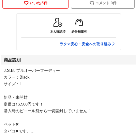
いいね 5件
コメント 0件
本人確認済
紛失補償有
ラクマ安心・安全への取り組み
商品説明
J.S.B. プルオーバーフーディー
カラー：Black
サイズ：L
新品・未開封
定価は16,500円です！
購入時のビニール袋から一切開封していません！
ペット❌
タバコ❌です。