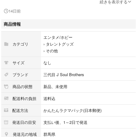
続きを表示する
#JSB
14日前
商品情報
エンタメ/ホビー
カテゴリ
›
タレントグッズ
›
その他
サイズ
なし
ブランド
三代目 J Soul Brothers
商品の状態
新品、未使用
配送料の負担
送料込
配送方法
かんたんラクマパック(日本郵便)
発送日の目安
支払い後、1～2日で発送
発送元の地域
群馬県