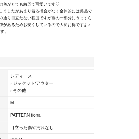
の色がとても綺麗で可愛いです♡
しましたがあまり着る機会がなく全体的には美品で
の通り目立たない程度ですが裾の一部分にうっすら
跡があるためお安くしているので大変お得ですよ♬
です。
レディース
›
ジャケット/アウター
›
その他
M
PATTERN fiona
目立った傷や汚れなし