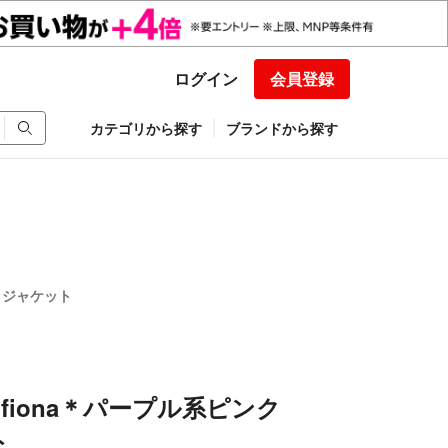
ログイン
会員登録
カテゴリから探す
ブランドから探す
ンクジャケット
N fiona＊パープル系ピンク
ト