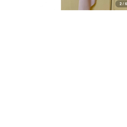
2 / 6