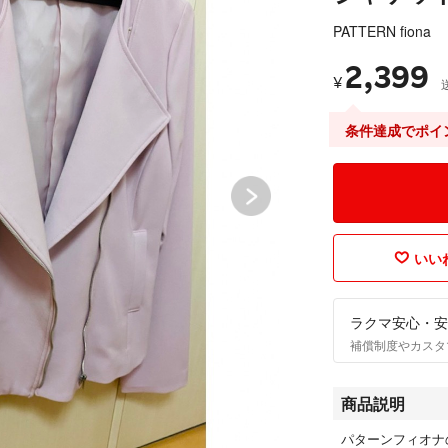
PATTERN fiona
2,399
¥
条件達成でポイ
いいね
ラクマ安心・安
補償制度やカスタ
商品説明
パターンフィオナ