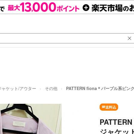
ジャケット/アウター
その他
PATTERN fiona＊パープル系ピ
送料込
PATTER
ジャケッ