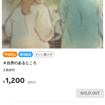
送料込
匿名配送
すぐに購入可
＃台所のあるところ
文藝春秋
1,200
¥
送料込
SOLD OUT