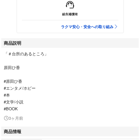
紛失補償有
ラクマ安心・安全への取り組み
商品説明
「＃台所のあるところ」
原田ひ香
#原田ひ香
#エンタメ/ホビー
#本
#文学/小説
#BOOK
3ヶ月前
商品情報