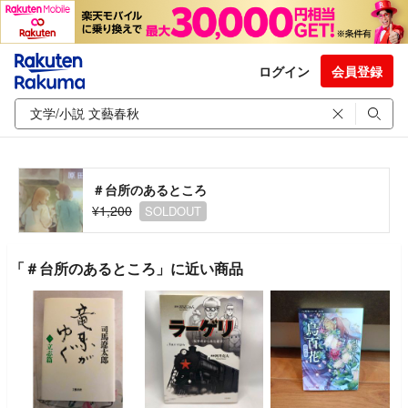
ログイン
会員登録
＃台所のあるところ
¥1,200
SOLDOUT
「＃台所のあるところ」に近い商品