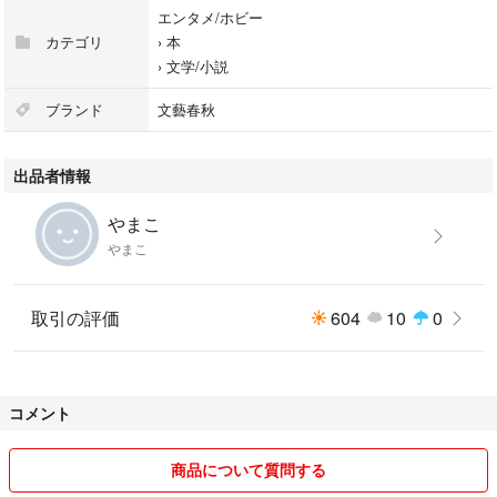
エンタメ/ホビー
カテゴリ
›
本
›
文学/小説
ブランド
文藝春秋
出品者情報
やまこ
やまこ
取引の評価
604
10
0
コメント
商品について質問する