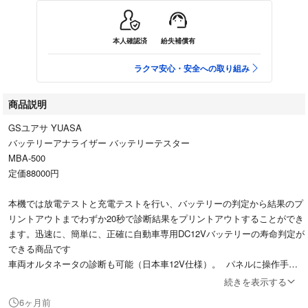
本人確認済
紛失補償有
ラクマ安心・安全への取り組み
商品説明
GSユアサ YUASA
バッテリーアナライザー バッテリーテスター
MBA-500
定価88000円
本機では放電テストと充電テストを行い、バッテリーの判定から結果のプ
リントアウトまでわずか20秒で診断結果をプリントアウトすることができ
ます。迅速に、簡単に、正確に自動車専用DC12Vバッテリーの寿命判定が
できる商品です
車両オルタネータの診断も可能（日本車12V仕様）。 パネルに操作手順
を記載しているため、取り扱いが簡単です
続きを表示する
6ヶ月前