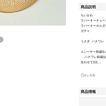
商品説明
ちいかわ
ラバーキーチェー
ラバーキーホルダ
ガチャ
うさぎ ハチワレ
⚠️シーサー刺繍缶
ハチワレ刺繍缶
合わせて3点
自宅保管ご了承く
2ヶ月前
よろしくお願いい
商品情報