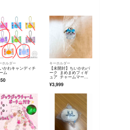
ーホルダー
キーホルダー
いかわキャンディチ
【未開封】ちいかわパ
ーム
ーク まめまめフィギ
ュア チャームマーカ
550
ー ハチワレ
¥3,999