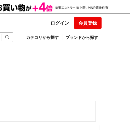
ログイン
会員登録
カテゴリから探す
ブランドから探す