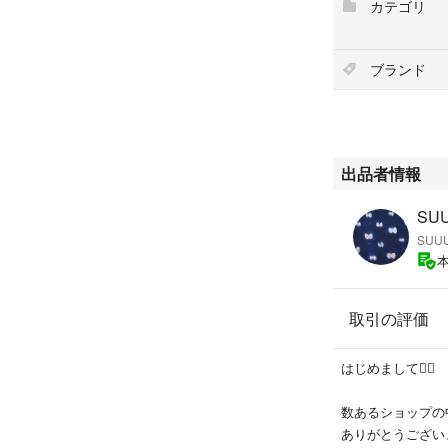
カテゴリ
ブランド
出品者情報
SU
SUU
取引の評価
はじめまして🙇‍♂️
数あるショップの
ありがとうございます