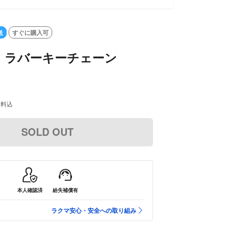
送
すぐに購入可
 ラバーキーチェーン
送料込
SOLD OUT
本人確認済
紛失補償有
ラクマ安心・安全への取り組み