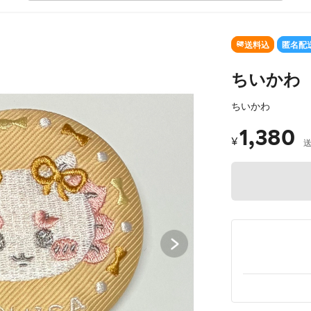
SOLD OUT
送料込
匿名配
ちいかわ
ちいかわ
1,380
¥