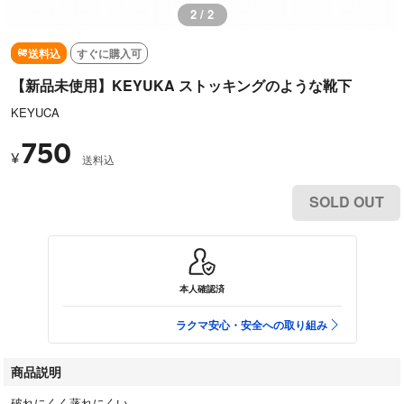
2 / 2
送料込
すぐに購入可
【新品未使用】KEYUKA ストッキングのような靴下
KEYUCA
750
¥
送料込
SOLD OUT
本人確認済
ラクマ安心・安全への取り組み
商品説明
破れにくく蒸れにくい