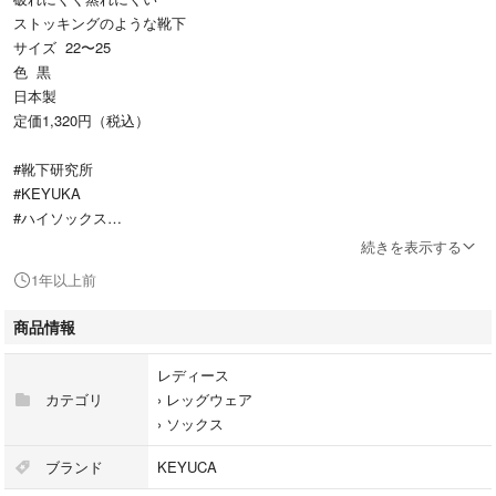
ストッキングのような靴下
サイズ 22〜25
色 黒
日本製
定価1,320円（税込）
#靴下研究所
#KEYUKA
#ハイソックス
#抗菌
続きを表示する
1年以上前
商品情報
レディース
カテゴリ
›
レッグウェア
›
ソックス
ブランド
KEYUCA