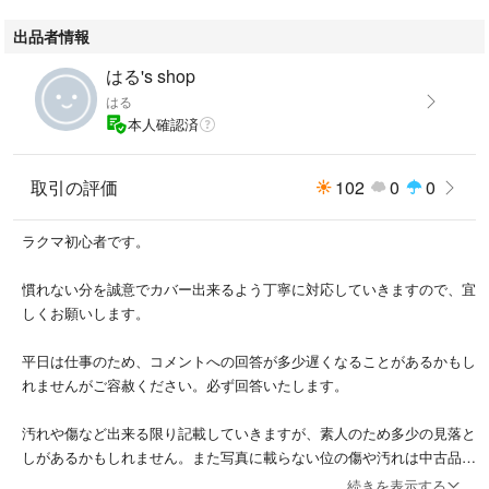
出品者情報
はる's shop
はる
本人確認済
取引の評価
102
0
0
ラクマ初心者です。
慣れない分を誠意でカバー出来るよう丁寧に対応していきますので、宜
しくお願いします。
平日は仕事のため、コメントへの回答が多少遅くなることがあるかもし
れませんがご容赦ください。必ず回答いたします。
汚れや傷など出来る限り記載していきますが、素人のため多少の見落と
しがあるかもしれません。また写真に載らない位の傷や汚れは中古品の
場合、ご理解の上ご購入していただけたら幸いです。
続きを表示する