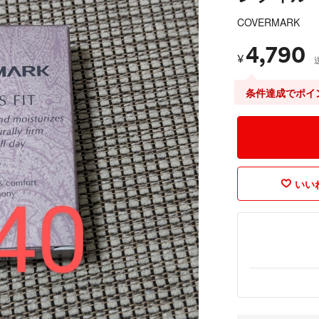
COVERMARK
4,790
¥
条件達成でポイ
いいね