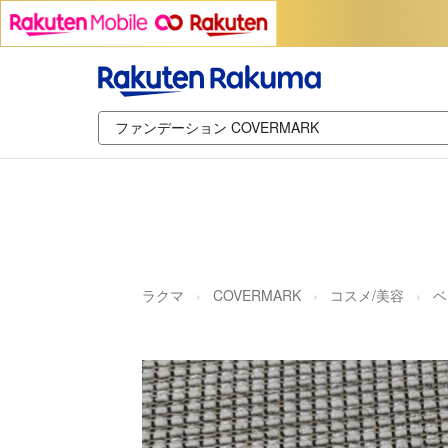
ラクマ
COVERMARK
コスメ/美容
ベ