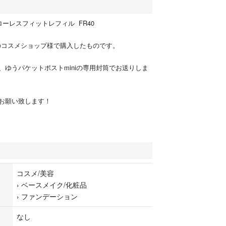
ーレスフィットレフィル FR40
のコスメショップ様で購入したものです。
、ゆうパケットポストminiの専用封筒でお送りしま
お願い致します！
コスメ/美容
›
ベースメイク/化粧品
›
ファンデーション
なし