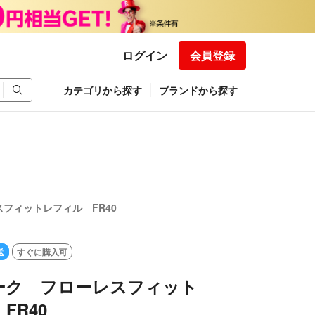
ログイン
会員登録
カテゴリから探す
ブランドから探す
フィットレフィル FR40
送
すぐに購入可
ーク フローレスフィット
FR40