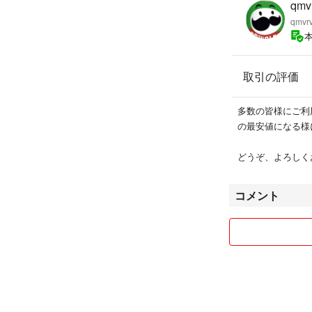
qmv
qmvr
取引の評価
多数の皆様にご利
の最安値になる
どうぞ、よろしく
コメント