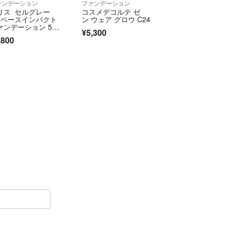
ァンデーション
ファンデーション
リス セルグレー
コスメデコルテ ゼ
 ベースインパクト
ン ウェア グロウ C24
ァンデーション 550
¥5,300
フィル
,800