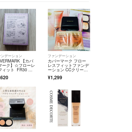
ァンデーション
ファンデーション
VERMARK 【カバ
カバーマーク フロー
マーク】☆フローレ
レスフィットファンデ
フィット FR30 新
ーション CCクリー
 レフィルのみ
ム サンプル
,620
¥1,299