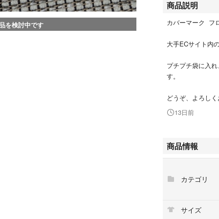
商品説明
カバーマーク フロ
品を検討中です
大手ECサイト内
プチプチ袋に入れ
す。
どうぞ、よろしく
13日前
商品情報
カテゴリ
サイズ