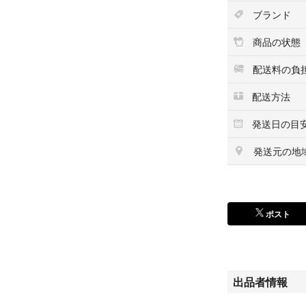
ブランド
商品の状態
配送料の負
配送方法
発送日の目
発送元の地
ポスト
出品者情報