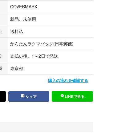
COVERMARK
新品、未使用
担
送料込
かんたんラクマパック(日本郵便)
安
支払い後、1～2日で発送
域
東京都
購入の流れを確認する
シェア
LINEで送る