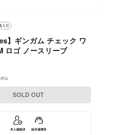
購入可
eges】ギンガム チェック ワ
M ロゴ ノースリーブ
送料込
SOLD OUT
本人確認済
紛失補償有