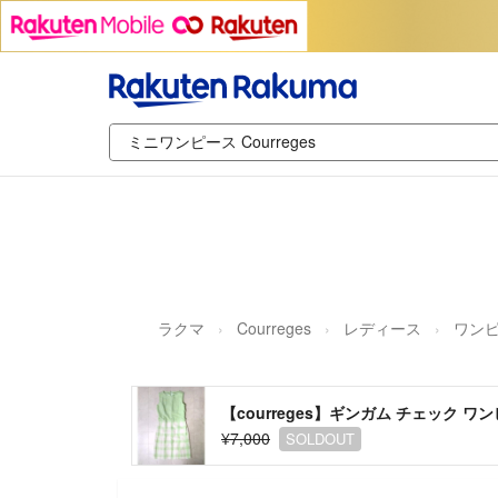
ラクマ
Courreges
レディース
ワン
【courreges】ギンガム チェック ワ
¥7,000
SOLDOUT