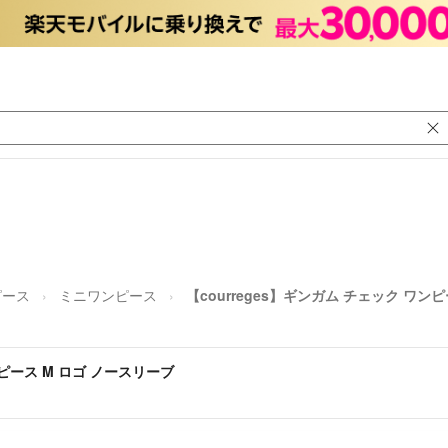
ピース
ミニワンピース
【courreges】ギンガム チェック ワン
ンピース M ロゴ ノースリーブ