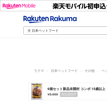
ラクマ
日本ペットフード
その他
ペ
6個セット新品未開封 コンボ 15歳以上 
¥3,000
SOLDOUT