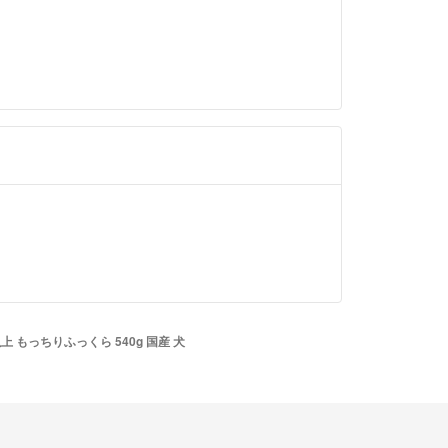
上 もっちりふっくら 540g 国産 犬