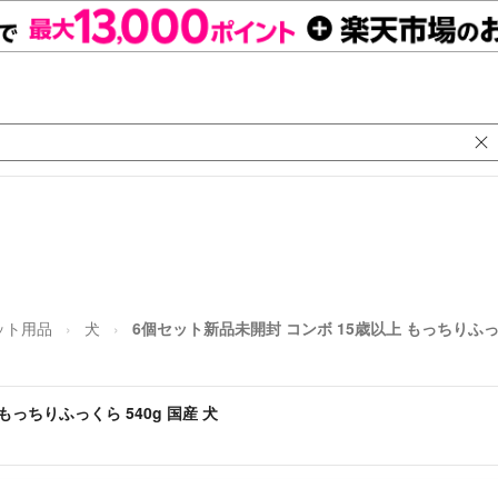
ット用品
犬
6個セット新品未開封 コンボ 15歳以上 もっちりふっく
もっちりふっくら 540g 国産 犬