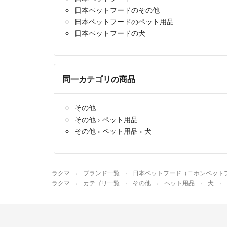
日本ペットフードのその他
日本ペットフードのペット用品
日本ペットフードの犬
同一カテゴリの商品
その他
その他
›
ペット用品
その他
›
ペット用品
›
犬
ラクマ
ブランド一覧
日本ペットフード（ニホンペット
ラクマ
カテゴリ一覧
その他
ペット用品
犬