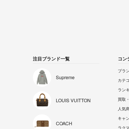
注目ブランド一覧
コン
ブラ
Supreme
カテ
ラン
買取
LOUIS
VUITTON
人気
キャ
COACH
ラクマp