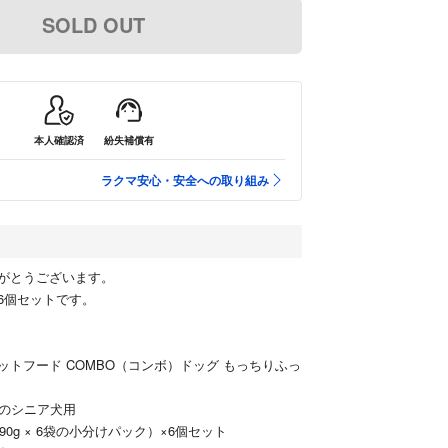
SOLD OUT
本人確認済
紛失補償有
ラクマ安心・安全への取り組み
がとうございます。
6個セットです。
ペットフード COMBO（コンボ）ドッグ もっちりふっ
以上のシニア犬用
g（90g × 6袋の小分けパック）×6個セット