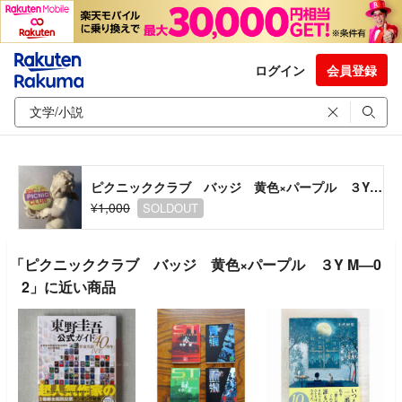
ログイン
会員登録
ピクニッククラブ バッジ 黄色×パープル ３Y M―02
¥1,000
SOLDOUT
「ピクニッククラブ バッジ 黄色×パープル ３Y M―0
2」に近い商品