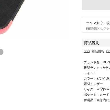
ラクマ安心・安
補償制度やカスタ
商品説明
□□□ 商品情報 □
ブランド名：BON
状態ランク：Aラン
ライン：
カラー：ピンク
素材：レザー
サイズ：Ｗ 約6.7c
ポケット：カード
付属品：画像内に
シリアル及び刻