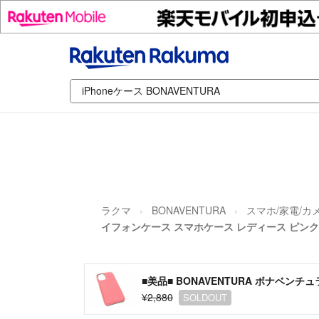
ラクマ
BONAVENTURA
スマホ/家電/カ
イフォンケース スマホケース レディース ピンク系 
■美品■ BONAVENTURA ボナベンチュ
¥2,880
SOLDOUT