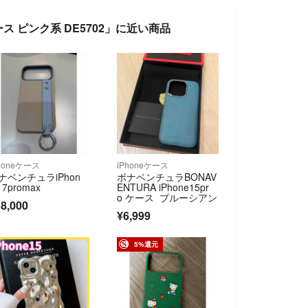
ィース ピンク系 DE5702」に近い商品
honeケース
iPhoneケース
ナベンチュラiPhon
ボナベンチュラBONAV
17promax
ENTURA iPhone15pr
o ケース ブルーシアン
8,000
¥6,999
5%還元