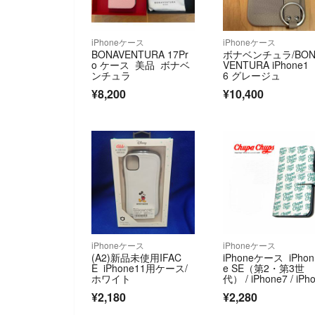
iPhoneケース
iPhoneケース
BONAVENTURA 17Pr
ボナベンチュラ/BON
o ケース 美品 ボナベ
VENTURA iPhone1
ンチュラ
6 グレージュ
¥8,200
¥10,400
iPhoneケース
iPhoneケース
(A2)新品未使用IFAC
iPhoneケース iPhon
E iPhone11用ケース/
e SE（第2・第3世
ホワイト
代） / iPhone7 / iPh
e8対応
¥2,180
¥2,280