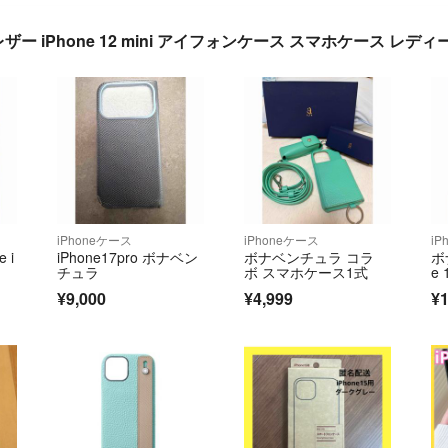
ザー iPhone 12 mini アイフォンケース スマホケース レデ
iPhoneケース
iPhoneケース
iP
 i
iPhone17pro ボナベン
ボナベンチュラ コラ
ボ
チュラ
ボ スマホケース1式
e 
¥9,000
¥4,999
¥1