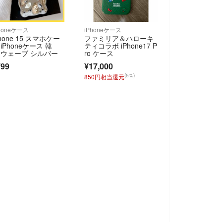
honeケース
iPhoneケース
Phone 15 スマホケー
ファミリア＆ハローキ
 iPhoneケース 韓
ティコラボ iPhone17 P
 ウェーブ シルバー
ro ケース
799
¥17,000
(5%)
850円相当還元