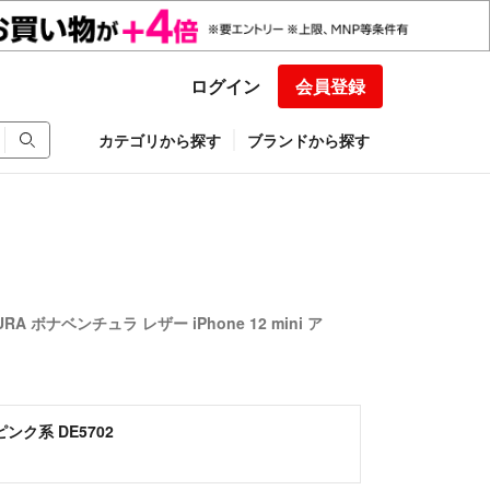
ログイン
会員登録
カテゴリから探す
ブランドから探す
URA ボナベンチュラ レザー iPhone 12 mini ア
ンク系 DE5702