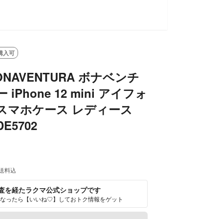
購入可
ONAVENTURA ボナベンチ
iPhone 12 mini アイフォ
スマホケース レディース
E5702
送料込
査を経たラクマ公式ショップです
なったら【いいね♡】しておトク情報をゲット