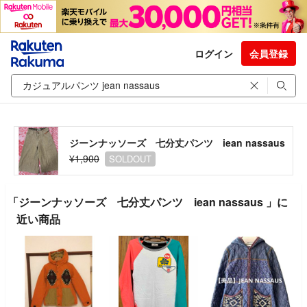
ログイン
会員登録
ジーンナッソーズ 七分丈パンツ iean nassaus
¥1,900
SOLDOUT
「ジーンナッソーズ 七分丈パンツ iean nassaus 」に
近い商品