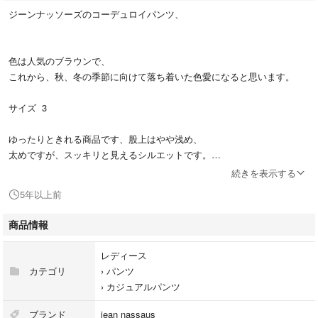
ジーンナッソーズのコーデュロイパンツ、
色は人気のブラウンで、
これから、秋、冬の季節に向けて落ち着いた色愛になると思います。
サイズ 3
ゆったりときれる商品です、股上はやや浅め、
太めですが、スッキリと見えるシルエットです。
続きを表示する
此方の商品は中古品になります。
5年以上前
目立った傷や汚れなどはありませんが、
商品情報
詳しくは写真をご確認下さい。
気になる点がありましたら、お気軽にお問い合わせ下さい。
レディース
カテゴリ
›
パンツ
›
カジュアルパンツ
ブランド
jean nassaus