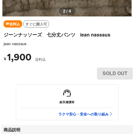
2 / 4
送料込
すぐに購入可
ジーンナッソーズ 七分丈パンツ iean nassaus
jean nassaus
1,900
¥
送料込
SOLD OUT
紛失補償有
ラクマ安心・安全への取り組み
商品説明