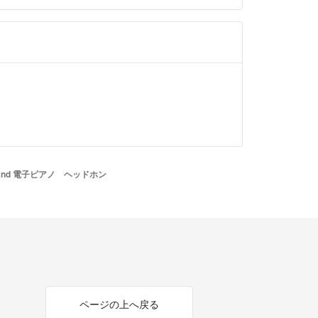
land 電子ピアノ ヘッドホン
ページの上へ戻る