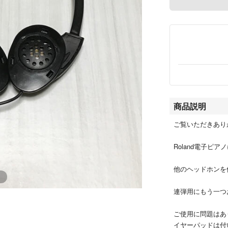
商品説明
ご覧いただきあり
Roland電子ピ
他のヘッドホンを
連弾用にもう一つ
ご使用に問題はあ
イヤーパッドは付