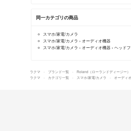
同一カテゴリの商品
スマホ/家電/カメラ
スマホ/家電/カメラ
›
オーディオ機器
スマホ/家電/カメラ
›
オーディオ機器
›
ヘッドフ
ラクマ
ブランド一覧
Roland（ローランドディージー）
ラクマ
カテゴリ一覧
スマホ/家電/カメラ
オーディ