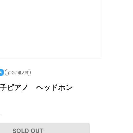
送
すぐに購入可
d 電子ピアノ ヘッドホン
込
SOLD OUT