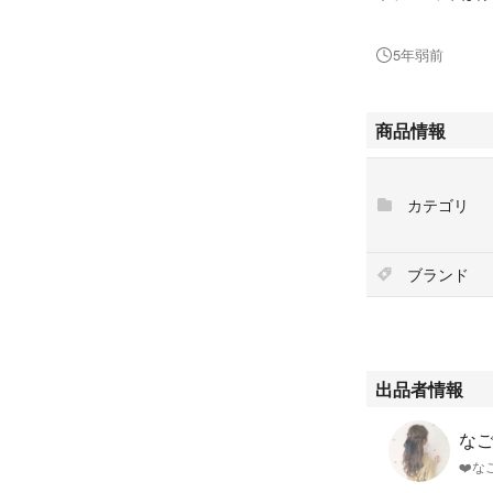
ご理解いただける
アルコール消毒で
5年弱前
よろしくお願いし
商品情報
カテゴリ
ブランド
出品者情報
なご
❤️な