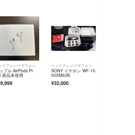
ッドフォン/イヤフォン
ヘッドフォン/イヤフォン
プル AirPods Pr
SONY イヤホン WF-10
 3 新品未使用
00XM6(B)
9,999
¥32,000