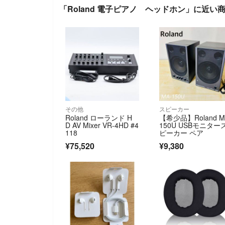
「Roland 電子ピアノ ヘッドホン」に近い
その他
スピーカー
Roland ローランド H
【希少品】Roland M
D AV Mixer VR-4HD #4
150U USBモニター
118
ピーカー ペア
¥75,520
¥9,380