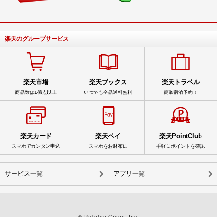
楽天のグループサービス
楽天市場
楽天ブックス
楽天トラベル
商品数は1億点以上
いつでも全品送料無料
簡単宿泊予約！
楽天カード
楽天ペイ
楽天PointClub
スマホでカンタン申込
スマホをお財布に
手軽にポイントを確認
サービス一覧
アプリ一覧
© Rakuten Group, Inc.