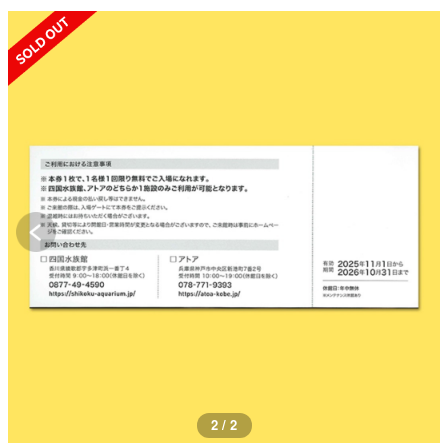
SOLD OUT
2 / 2