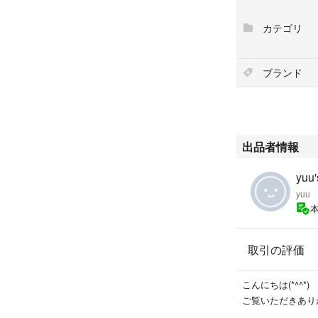
恐れ入りますが神経
カテゴリ
ブランド
出品者情報
yuu'
yuu
取引の評価
こんにちは(*^^*)
ご覧いただきあり