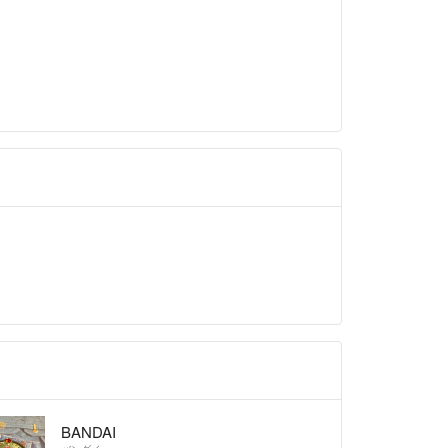
どございましたら、お気軽にどうぞ♪
ように、、(*´-`)
BANDAI