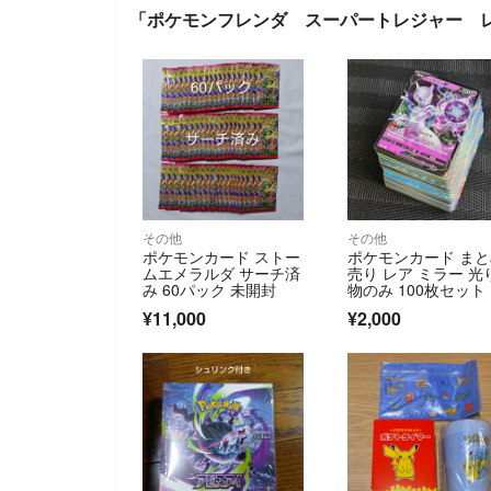
「ポケモンフレンダ スーパートレジャー 
その他
その他
ポケモンカード ストー
ポケモンカード ま
ムエメラルダ サーチ済
売り レア ミラー 光
み 60パック 未開封
物のみ 100枚セット
退品 ミュウツーV
¥11,000
¥2,000