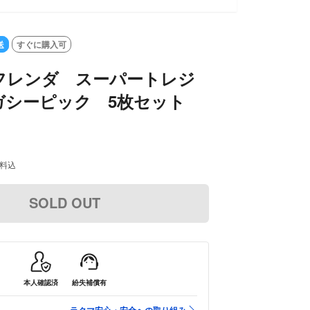
送
すぐに購入可
フレンダ スーパートレジ
ガシーピック 5枚セット
料込
SOLD OUT
本人確認済
紛失補償有