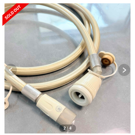
SOLD OUT
2 / 4