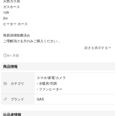
天然ガス用
ガスホース
13A
2m
ヒーター ホース
簡易清掃除菌済み
ご理解頂ける方のみご購入ください
続きを表示する
9ヶ月前
商品情報
スマホ/家電/カメラ
カテゴリ
›
冷暖房/空調
›
ファンヒーター
ブランド
GAS
出品者情報