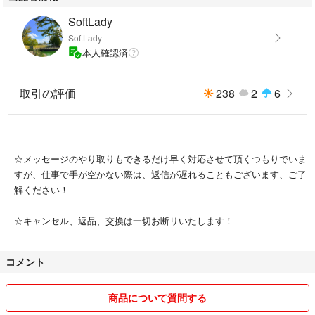
SoftLady
SoftLady
本人確認済
取引の評価
238
2
6
☆メッセージのやり取りもできるだけ早く対応させて頂くつもりでいま
すが、仕事で手が空かない際は、返信が遅れることもございます、ご了
解ください！
☆キャンセル、返品、交換は一切お断リいたします！
コメント
商品について質問する