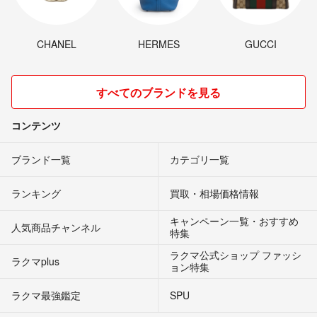
CHANEL
HERMES
GUCCI
すべてのブランドを見る
コンテンツ
ブランド一覧
カテゴリ一覧
ランキング
買取・相場価格情報
キャンペーン一覧・おすすめ
人気商品チャンネル
特集
ラクマ公式ショップ ファッシ
ラクマplus
ョン特集
ラクマ最強鑑定
SPU