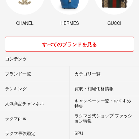
CHANEL
HERMES
GUCCI
すべてのブランドを見る
コンテンツ
ブランド一覧
カテゴリ一覧
ランキング
買取・相場価格情報
キャンペーン一覧・おすすめ
人気商品チャンネル
特集
ラクマ公式ショップ ファッシ
ラクマplus
ョン特集
ラクマ最強鑑定
SPU