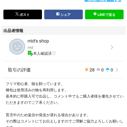
ポスト
シェア
LINEで送る
出品者情報
mid's shop
mid
本人確認済
取引の評価
28
0
0
フリマ初心者、猫を飼っています。
梱包は使用済みの物を再利用します。
基本的に即購入可で出品し、コメント中でもご購入者様を優先させてい
ただきますのでご了承ください。
育児中のため返信や発送が遅れる場合があります。
その際はコメントにてお伝えしますのでご理解ご協力よろしくお願いし