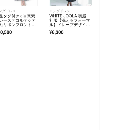
ングドレス
ロングドレス
品タグ付きleja 異素
WHITE JOOLA 喪服・
レースデコルテシア
礼服【洗えるフォーマ
袖リボンフロントボ
ル】ドレープデザイン
ンドレス S
細見えワンピース
0,500
¥6,300