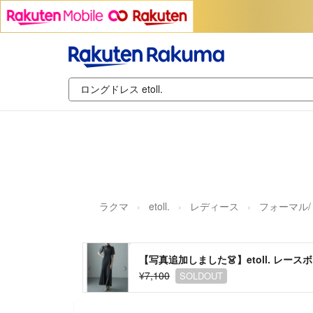
ラクマ
etoll.
レディース
フォーマル
【写真追加しました👗】etoll. レ
¥7,100
SOLDOUT