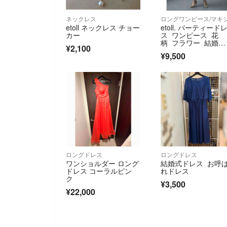
ネックレス
etoll ネックレス チョー
etoll. パーティード
カー
ス ワンピース 花
柄 フラワー 結婚
¥2,100
式 ドレス
¥9,500
ロングドレス
ロングドレス
ワンショルダー ロング
結婚式ドレス お呼
ドレス コーラルピン
れドレス
ク
¥3,500
¥22,000