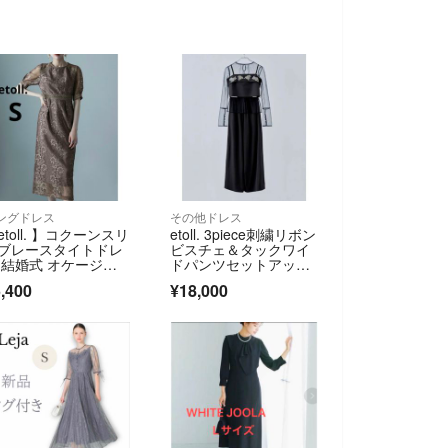
ングドレス
その他ドレス
etoll. 】コクーンスリ
etoll. 3piece刺繍リボン
ブレースタイトドレ
ビスチェ＆タックワイ
 結婚式 オケージョ
ドパンツセットアッ
プ M
,400
¥18,000