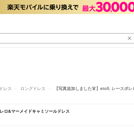
/ドレス
ロングドレス
【写真追加しました👗】etoll. レース
ースボレロ&マーメイドキャミソールドレス