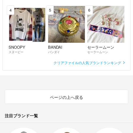
4
5
6
SNOOPY
BANDAI
セーラームーン
スヌーピー
バンダイ
セーラームーン
クリアファイルの人気ブランドランキング
ページの上へ戻る
注目ブランド一覧