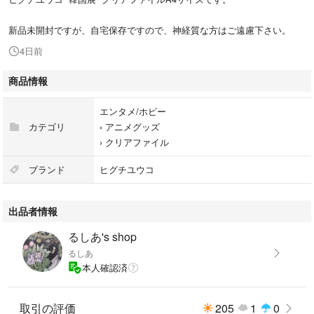
新品未開封ですが、自宅保存ですので、神経質な方はご遠慮下さい。
4日前
商品情報
エンタメ/ホビー
カテゴリ
›
アニメグッズ
›
クリアファイル
ブランド
ヒグチユウコ
出品者情報
るしあ's shop
るしあ
本人確認済
取引の評価
205
1
0