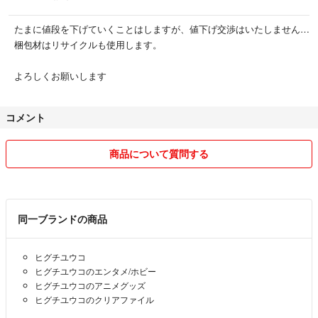
たまに値段を下げていくことはしますが、値下げ交渉はいたしません…
梱包材はリサイクルも使用します。
よろしくお願いします
コメント
商品について質問する
同一ブランドの商品
ヒグチユウコ
ヒグチユウコのエンタメ/ホビー
ヒグチユウコのアニメグッズ
ヒグチユウコのクリアファイル