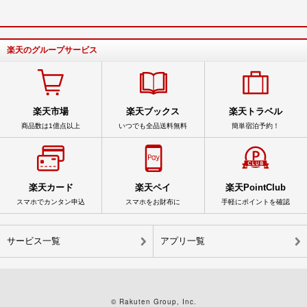
楽天のグループサービス
楽天市場
楽天ブックス
楽天トラベル
商品数は1億点以上
いつでも全品送料無料
簡単宿泊予約！
楽天カード
楽天ペイ
楽天PointClub
スマホでカンタン申込
スマホをお財布に
手軽にポイントを確認
サービス一覧
アプリ一覧
© Rakuten Group, Inc.