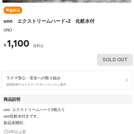
送料込
uno エクストリームハード×2 化粧水付
UNO
1,100
¥
送料込
SOLD OUT
ラクマ安心・安全への取り組み
補償制度やカスタマーサポートなどのご案内
商品説明
uno エクストリームハード2個入り
uno化粧水付きです。
新品未開封。
3年以上前