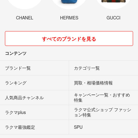
CHANEL
HERMES
GUCCI
すべてのブランドを見る
コンテンツ
ブランド一覧
カテゴリ一覧
ランキング
買取・相場価格情報
キャンペーン一覧・おすすめ
人気商品チャンネル
特集
ラクマ公式ショップ ファッシ
ラクマplus
ョン特集
ラクマ最強鑑定
SPU