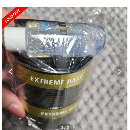
SOLD OUT
2 / 3